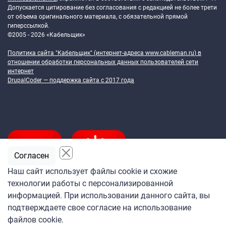
Допускается цитирование без согласования с редакцией не более трети
от объема оригинального материала, с обязательной прямой
гиперссылкой.
©2005 - 2026 «Кабельщик»
Политика сайта "Кабельщик" (интернет-адреса
www.cableman.ru
) в
отношении обработки персональных данных пользователей сети
интернет
DrupalCoder — поддержка сайта c 2017 года
Согласен
Наш сайт использует файлы cookie и схожие
технологии работы с персонализированной
Подпишитесь
информацией. При использовании данного сайта, вы
на ежедневную рассылку
подтверждаете свое согласие на использование
«Кабельщика»
файлов cookie.