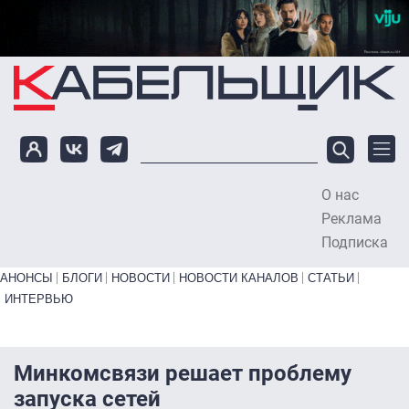
Перейти к основному содержанию
О нас
To
Реклама
Подписка
Primary links bottom
АНОНСЫ
БЛОГИ
НОВОСТИ
НОВОСТИ КАНАЛОВ
СТАТЬИ
ИНТЕРВЬЮ
Минкомсвязи решает проблему
запуска сетей