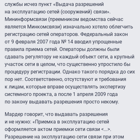
службы исчез пункт «Выдача разрешений
на эксплуатацию сетей (сооружений) связи».
Мининформсвязи (преемником ведом­ства сейчас
является Минкомсвязи) изначально хотело облегчить
регистрацию сетей операторов. Федеральный закон
от 9 февраля 2007 года № 14 вводил упрощенные
правила приема сетей. Операторы должны были
сдавать регулятору не каждый объект сети, а крупный
участок сети в целом, что существенно упростило бы
процедуру регистрации. Однако такого порядка до сих
пор нет. Соответственно, отсутствуют и требования
к лицам, которые вправе осуществлять экспертизу
системного проекта, а после 1 апреля 2009 года
по закону выдавать разрешения просто некому.
Мардер говорит, что выдавать разрешения
и не нужно: «Приемка в эксплуатацию сетей
оформляется актом приемки сети связи <...>.
Разрешение на эксплуатацию сети связи при этом