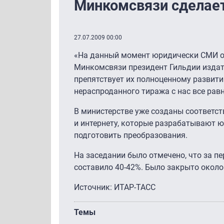
Минкомсвязи сделае
27.07.2009 00:00
«На данный момент юридически СМИ о
Минкомсвязи президент Гильдии издат
препятствует их полноценному развити
нераспроданного тиража с нас все рав
В министерстве уже созданы соответст
и интернету, которые разрабатывают ю
подготовить преобразования.
На заседании было отмечено, что за п
составило
40-42%.
Было закрыто около 
Источник: ИТАР-ТАСС
Темы