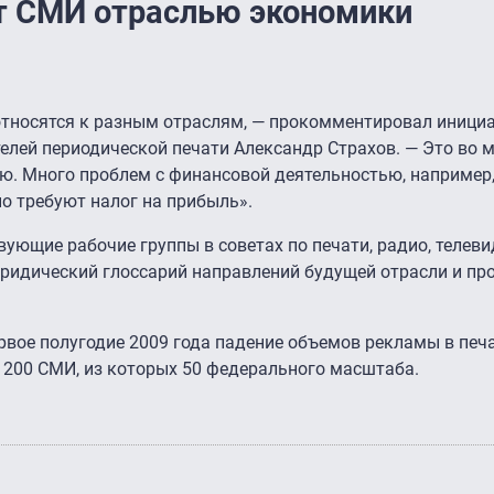
т СМИ отраслью экономики
тносятся к разным отраслям, — прокомментировал иници
елей периодической печати Александр Страхов. — Это во 
ю. Много проблем с финансовой деятельностью, например,
но требуют налог на прибыль».
вующие рабочие группы в советах по печати, радио, телев
ридический глоссарий направлений будущей отрасли и пр
ервое полугодие 2009 года падение объемов рекламы в пе
200 СМИ, из которых 50 федерального масштаба.