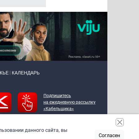
ЖЬЕ
КАЛЕНДАРЬ
Подпишитесь
на ежедневную рассылку
«Кабельщика»
льзовании данного сайта, вы
Согласен