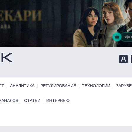
ТТ
АНАЛИТИКА
РЕГУЛИРОВАНИЕ
ТЕХНОЛОГИИ
ЗАРУБ
КАНАЛОВ
СТАТЬИ
ИНТЕРВЬЮ