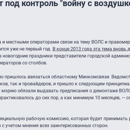
 под контроль "войну с воздушк
 и местными операторами связи на тему ВОЛС и правомер
тся уже не первый год.
В конце 2013 года эта тема вновь 
 в новогодние праздники представители городской админи
ераторов со столбов.
ело пришлось ввязаться областному Минкомсвязи. Ведомст
иков, так и провайдеров, и пришло к следующим принципи
ю мэрию обязали выдавать предписания о демонтаже ВОЛС
практиковалось до сих пор, а как минимум 10 месяцев, — 
специальную рабочую комиссию, которая будет принимать 
 с учетом мнения всех заинтересованных сторон.