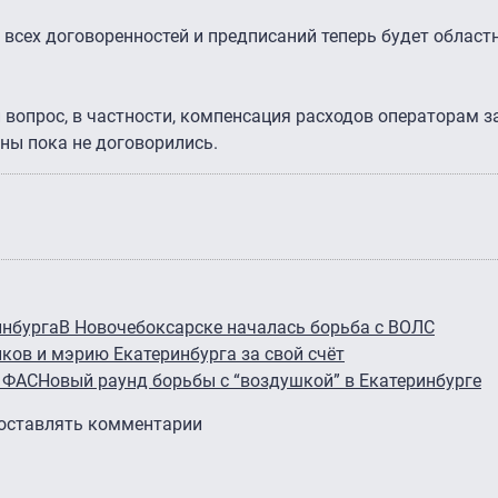
м всех договоренностей и предписаний теперь будет област
 вопрос, в частности, компенсация расходов операторам за
ны пока не договорились.
инбурга
В Новочебоксарске началась борьба с ВОЛС
ков и мэрию Екатеринбурга за свой счёт
 ФАС
Новый раунд борьбы с “воздушкой” в Екатеринбурге
 оставлять комментарии