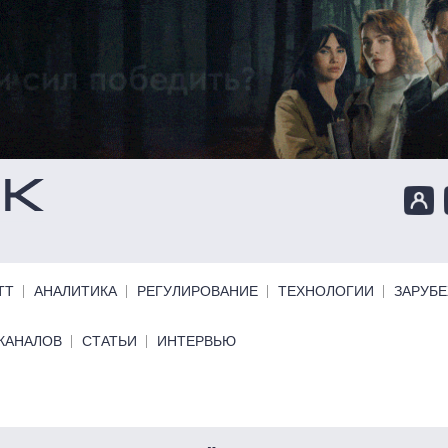
ТТ
АНАЛИТИКА
РЕГУЛИРОВАНИЕ
ТЕХНОЛОГИИ
ЗАРУБ
КАНАЛОВ
СТАТЬИ
ИНТЕРВЬЮ