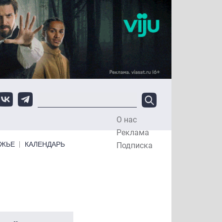
О нас
Top Menu
Реклама
ЕЖЬЕ
КАЛЕНДАРЬ
Подписка