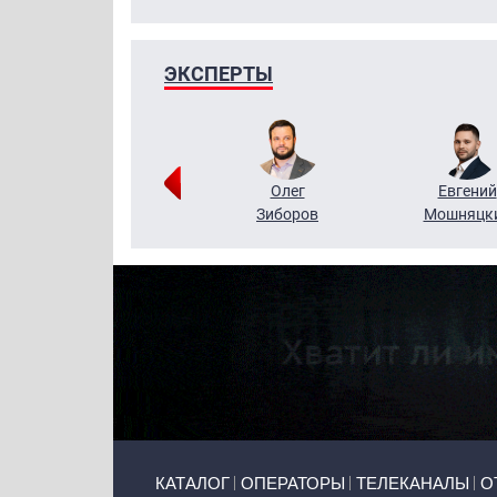
ЭКСПЕРТЫ
Григорий
Олег
Евгений
Кузин
Зиборов
Мошняцк
Primary links
КАТАЛОГ
ОПЕРАТОРЫ
ТЕЛЕКАНАЛЫ
О