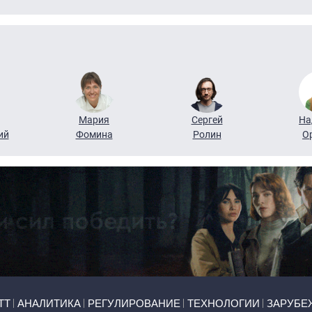
Мария
Сергей
На
ий
Фомина
Ролин
О
ТТ
АНАЛИТИКА
РЕГУЛИРОВАНИЕ
ТЕХНОЛОГИИ
ЗАРУБЕ