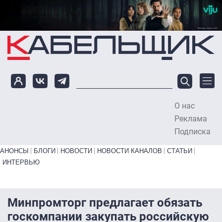
Перейти к основному содержанию
О нас
To
Реклама
Подписка
Primary links bottom
АНОНСЫ
БЛОГИ
НОВОСТИ
НОВОСТИ КАНАЛОВ
СТАТЬИ
ИНТЕРВЬЮ
Минпромторг предлагает обязать
госкомпании закупать российскую