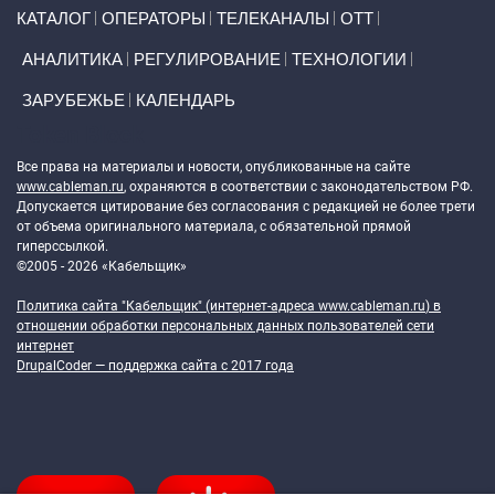
Primary links
КАТАЛОГ
ОПЕРАТОРЫ
ТЕЛЕКАНАЛЫ
ОТТ
АНАЛИТИКА
РЕГУЛИРОВАНИЕ
ТЕХНОЛОГИИ
ЗАРУБЕЖЬЕ
КАЛЕНДАРЬ
Token Block
Все права на материалы и новости, опубликованные на сайте
www.cableman.ru
, охраняются в соответствии с законодательством РФ.
Допускается цитирование без согласования с редакцией не более трети
от объема оригинального материала, с обязательной прямой
гиперссылкой.
©2005 - 2026 «Кабельщик»
Политика сайта "Кабельщик" (интернет-адреса
www.cableman.ru
) в
отношении обработки персональных данных пользователей сети
интернет
DrupalCoder — поддержка сайта c 2017 года