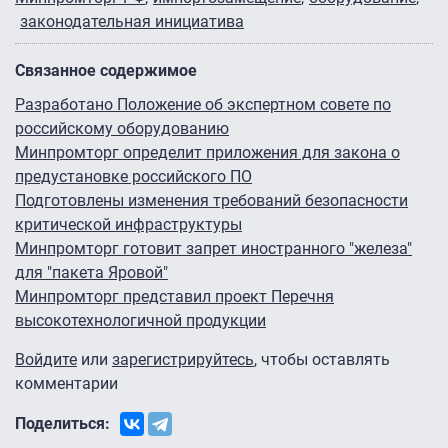
законодательная инициатива
Связанное содержимое
Разработано Положение об экспертном совете по
российскому оборудованию
Минпромторг определит приложения для закона о
предустановке российского ПО
Подготовлены изменения требований безопасности
критической инфраструктуры
Минпромторг готовит запрет иностранного "железа"
для "пакета Яровой"
Минпромторг представил проект Перечня
высокотехнологичной продукции
Войдите
или
зарегистрируйтесь
, чтобы оставлять
комментарии
Поделиться: