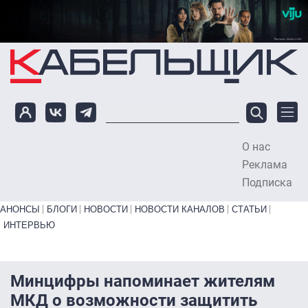
Перейти к основному содержанию
О нас
To
Реклама
Подписка
Primary links bottom
АНОНСЫ
БЛОГИ
НОВОСТИ
НОВОСТИ КАНАЛОВ
СТАТЬИ
ИНТЕРВЬЮ
Минцифры напоминает жителям
МКД о возможности защитить