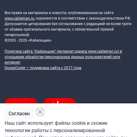
Token Block
Все права на материалы и новости, опубликованные на сайте
www.cableman.ru
, охраняются в соответствии с законодательством РФ.
Допускается цитирование без согласования с редакцией не более трети
от объема оригинального материала, с обязательной прямой
гиперссылкой.
©2005 - 2026 «Кабельщик»
Политика сайта "Кабельщик" (интернет-адреса
www.cableman.ru
) в
отношении обработки персональных данных пользователей сети
интернет
DrupalCoder — поддержка сайта c 2017 года
Согласен
Наш сайт использует файлы cookie и схожие
технологии работы с персонализированной