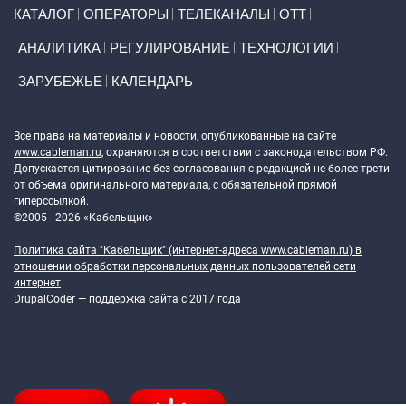
Primary links
КАТАЛОГ
ОПЕРАТОРЫ
ТЕЛЕКАНАЛЫ
ОТТ
АНАЛИТИКА
РЕГУЛИРОВАНИЕ
ТЕХНОЛОГИИ
ЗАРУБЕЖЬЕ
КАЛЕНДАРЬ
Token Block
Все права на материалы и новости, опубликованные на сайте
www.cableman.ru
, охраняются в соответствии с законодательством РФ.
Допускается цитирование без согласования с редакцией не более трети
от объема оригинального материала, с обязательной прямой
гиперссылкой.
©2005 - 2026 «Кабельщик»
Политика сайта "Кабельщик" (интернет-адреса
www.cableman.ru
) в
отношении обработки персональных данных пользователей сети
интернет
DrupalCoder — поддержка сайта c 2017 года