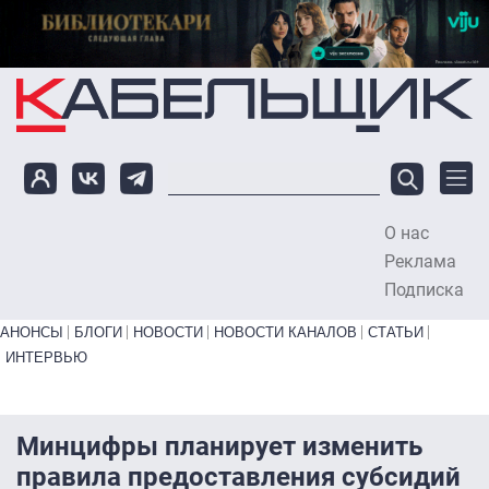
Перейти к основному содержанию
О нас
To
Реклама
Подписка
Primary links bottom
АНОНСЫ
БЛОГИ
НОВОСТИ
НОВОСТИ КАНАЛОВ
СТАТЬИ
ИНТЕРВЬЮ
Минцифры планирует изменить
правила предоставления субсидий