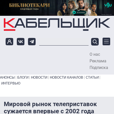
Перейти к основному содержанию
О нас
To
Реклама
Подписка
Primary links bottom
АНОНСЫ
БЛОГИ
НОВОСТИ
НОВОСТИ КАНАЛОВ
СТАТЬИ
ИНТЕРВЬЮ
Мировой рынок телеприставок
сужается впервые с 2002 года