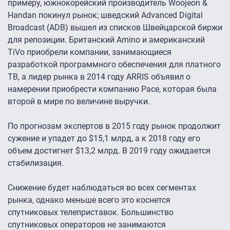
примеру, южнокорейский производитель Woojeon &
Handan покинул рынок; шведский Advanced Digital
Broadcast (ADB) вышел из списков Швейцарской биржи
для репозиции. Британский Amino и американский
TiVo приобрели компании, занимающиеся
разработкой программного обеспечения для платного
ТВ, а лидер рынка в 2014 году ARRIS объявил о
намерении приобрести компанию Pace, которая была
второй в мире по величине выручки.
По прогнозам экспертов в 2015 году рынок продолжит
сужение и упадет до $15,1 млрд, а к 2018 году его
объем достигнет $13,2 млрд. В 2019 году ожидается
стабилизация.
Снижение будет наблюдаться во всех сегментах
рынка, однако меньше всего это коснется
спутниковых телеприставок. Большинство
спутниковых операторов не занимаются