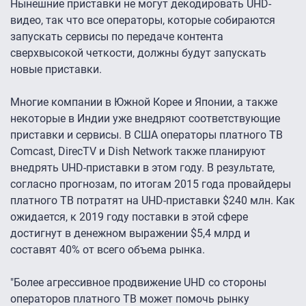
Нынешние приставки не могут декодировать UHD-
видео, так что все операторы, которые собираются
запускать сервисы по передаче контента
сверхвысокой четкости, должны будут запускать
новые приставки.
Многие компании в Южной Корее и Японии, а также
некоторые в Индии уже внедряют соответствующие
приставки и сервисы. В США операторы платного ТВ
Comcast, DirecTV и Dish Network также планируют
внедрять UHD-приставки в этом году. В результате,
согласно прогнозам, по итогам 2015 года провайдеры
платного ТВ потратят на UHD-приставки $240 млн. Как
ожидается, к 2019 году поставки в этой сфере
достигнут в денежном выражении $5,4 млрд и
составят 40% от всего объема рынка.
"Более агрессивное продвижение UHD со стороны
операторов платного ТВ может помочь рынку