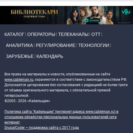
Primary links
КАТАЛОГ
ОПЕРАТОРЫ
ТЕЛЕКАНАЛЫ
ОТТ
АНАЛИТИКА
РЕГУЛИРОВАНИЕ
ТЕХНОЛОГИИ
ЗАРУБЕЖЬЕ
КАЛЕНДАРЬ
Token Block
Все права на материалы и новости, опубликованные на сайте
www.cableman.ru
, охраняются в соответствии с законодательством РФ.
Допускается цитирование без согласования с редакцией не более трети
от объема оригинального материала, с обязательной прямой
гиперссылкой.
©2005 - 2026 «Кабельщик»
Политика сайта "Кабельщик" (интернет-адреса
www.cableman.ru
) в
отношении обработки персональных данных пользователей сети
интернет
DrupalCoder — поддержка сайта c 2017 года