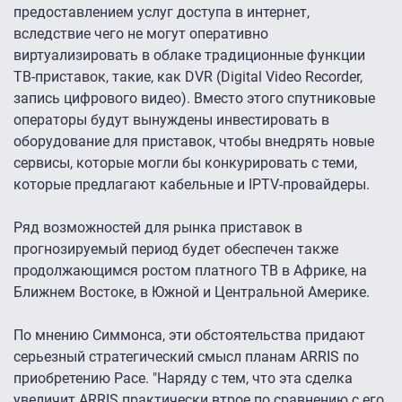
предоставлением услуг доступа в интернет,
вследствие чего не могут оперативно
виртуализировать в облаке традиционные функции
ТВ-приставок, такие, как DVR (Digital Video Recorder,
запись цифрового видео). Вместо этого спутниковые
операторы будут вынуждены инвестировать в
оборудование для приставок, чтобы внедрять новые
сервисы, которые могли бы конкурировать с теми,
которые предлагают кабельные и IPTV-провайдеры.
Ряд возможностей для рынка приставок в
прогнозируемый период будет обеспечен также
продолжающимся ростом платного ТВ в Африке, на
Ближнем Востоке, в Южной и Центральной Америке.
По мнению Симмонса, эти обстоятельства придают
серьезный стратегический смысл планам ARRIS по
приобретению Pace. "Наряду с тем, что эта сделка
увеличит ARRIS практически втрое по сравнению с его