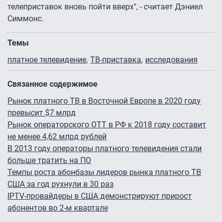
телеприставок вновь пойти вверх", - считает Дэниел
Симмонс.
Темы
платное телевидение
ТВ-приставка
исследования
Связанное содержимое
Рынок платного ТВ в Восточной Европе в 2020 году
превысит $7 млрд
Рынок операторского OTT в РФ к 2018 году составит
не менее 4,62 млрд рублей
В 2013 году операторы платного телевидения стали
больше тратить на ПО
Темпы роста абонбазы лидеров рынка платного ТВ
США за год рухнули в 30 раз
IPTV-провайдеры в США демонстрируют прирост
абонентов во 2-м квартале