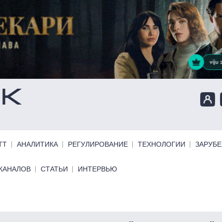
ТТ
АНАЛИТИКА
РЕГУЛИРОВАНИЕ
ТЕХНОЛОГИИ
ЗАРУБ
КАНАЛОВ
СТАТЬИ
ИНТЕРВЬЮ