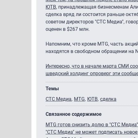
ЮТВ
, принадлежащая бизнесменам Али
сделка вряд ли состоится раньше окт
советом директоров "СТС Медиа", говор
оценен в $267 млн.
Напомним, что кроме MTG, часть акций
находятся в свободном обращении на 
Интересно, что в начале марта СМИ со
шведский холдинг опроверг эти сообщ
Темы
СТС Медиа
MTG
ЮТВ
сделка
Связанное содержимое
MTG готов снизить долю в "СТС Медиа"
"СТС Медиа" не может подписать ново