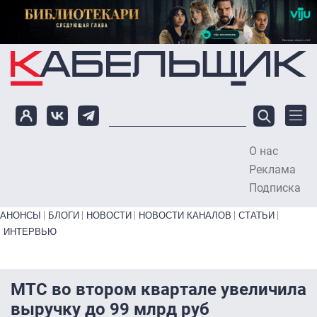
Перейти к основному содержанию
О нас
To
Реклама
Подписка
Primary links bottom
АНОНСЫ
БЛОГИ
НОВОСТИ
НОВОСТИ КАНАЛОВ
СТАТЬИ
ИНТЕРВЬЮ
МТС во втором квартале увеличила
выручку до 99 млрд руб