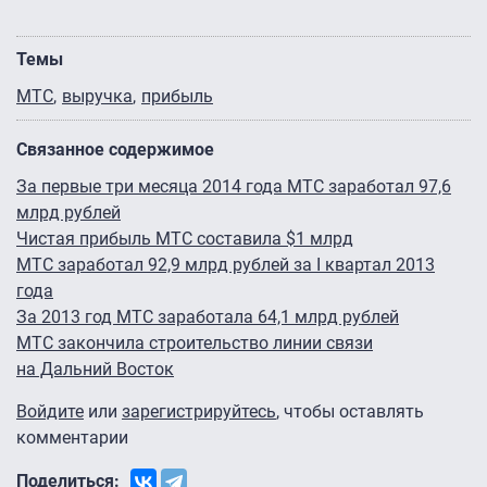
Темы
МТС
выручка
прибыль
Связанное содержимое
За первые три месяца 2014 года МТС заработал 97,6
млрд рублей
Чистая прибыль МТС составила $1 млрд
МТС заработал 92,9 млрд рублей за I квартал 2013
года
За 2013 год МТС заработала 64,1 млрд рублей
МТС закончила строительство линии связи
на Дальний Восток
Войдите
или
зарегистрируйтесь
, чтобы оставлять
комментарии
Поделиться: