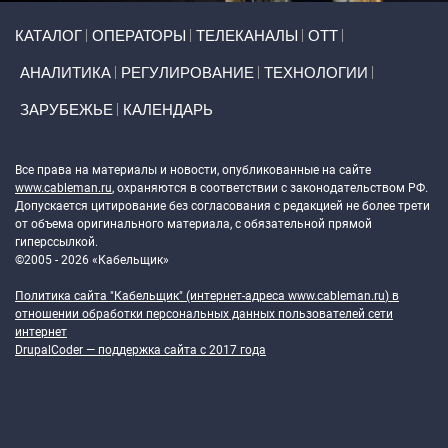
Primary links
КАТАЛОГ
ОПЕРАТОРЫ
ТЕЛЕКАНАЛЫ
ОТТ
АНАЛИТИКА
РЕГУЛИРОВАНИЕ
ТЕХНОЛОГИИ
ЗАРУБЕЖЬЕ
КАЛЕНДАРЬ
Token Block
Все права на материалы и новости, опубликованные на сайте
www.cableman.ru
, охраняются в соответствии с законодательством РФ.
Допускается цитирование без согласования с редакцией не более трети
от объема оригинального материала, с обязательной прямой
гиперссылкой.
©2005 - 2026 «Кабельщик»
Политика сайта "Кабельщик" (интернет-адреса
www.cableman.ru
) в
отношении обработки персональных данных пользователей сети
интернет
DrupalCoder — поддержка сайта c 2017 года