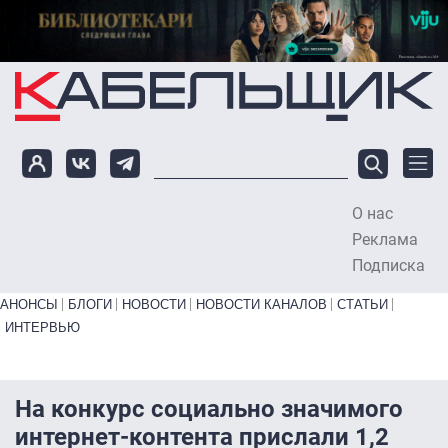
Перейти к основному содержанию
О нас
To
Реклама
Подписка
Primary links bottom
АНОНСЫ
БЛОГИ
НОВОСТИ
НОВОСТИ КАНАЛОВ
СТАТЬИ
ИНТЕРВЬЮ
На конкурс социально значимого
интернет-контента прислали 1,2