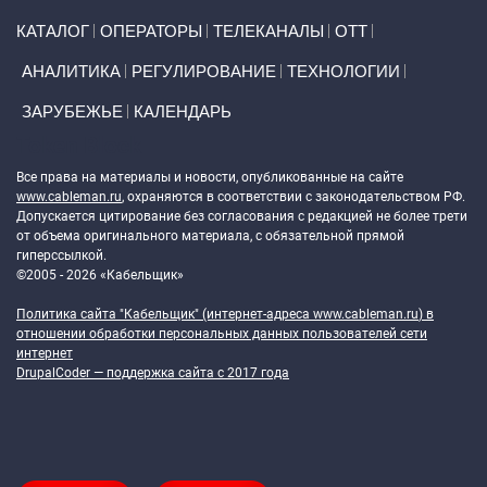
Primary links
КАТАЛОГ
ОПЕРАТОРЫ
ТЕЛЕКАНАЛЫ
ОТТ
АНАЛИТИКА
РЕГУЛИРОВАНИЕ
ТЕХНОЛОГИИ
ЗАРУБЕЖЬЕ
КАЛЕНДАРЬ
Token Block
Все права на материалы и новости, опубликованные на сайте
www.cableman.ru
, охраняются в соответствии с законодательством РФ.
Допускается цитирование без согласования с редакцией не более трети
от объема оригинального материала, с обязательной прямой
гиперссылкой.
©2005 - 2026 «Кабельщик»
Политика сайта "Кабельщик" (интернет-адреса
www.cableman.ru
) в
отношении обработки персональных данных пользователей сети
интернет
DrupalCoder — поддержка сайта c 2017 года