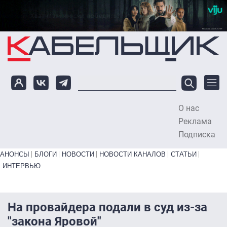
Перейти к основному содержанию
О нас
To
Реклама
Подписка
Primary links bottom
АНОНСЫ
БЛОГИ
НОВОСТИ
НОВОСТИ КАНАЛОВ
СТАТЬИ
ИНТЕРВЬЮ
На провайдера подали в суд из-за
"закона Яровой"