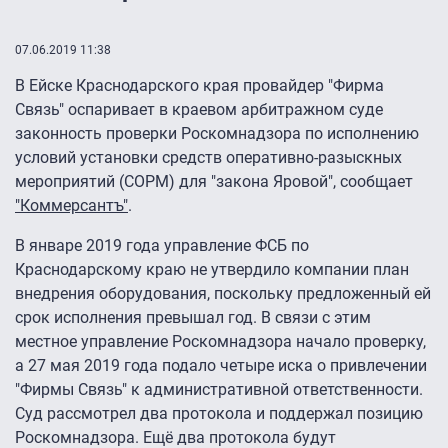
07.06.2019 11:38
В Ейске Краснодарского края провайдер "Фирма
Связь" оспаривает в краевом арбитражном суде
законность проверки Роскомнадзора по исполнению
условий установки средств оперативно-разыскных
мероприятий (СОРМ) для "закона Яровой", сообщает
"Коммерсантъ"
.
В январе 2019 года управление ФСБ по
Краснодарскому краю не утвердило компании план
внедрения оборудования, поскольку предложенный ей
срок исполнения превышал год. В связи с этим
местное управление Роскомнадзора начало проверку,
а 27 мая 2019 года подало четыре иска о привлечении
"Фирмы Связь" к административной ответственности.
Суд рассмотрел два протокола и поддержал позицию
Роскомнадзора. Ещё два протокола будут