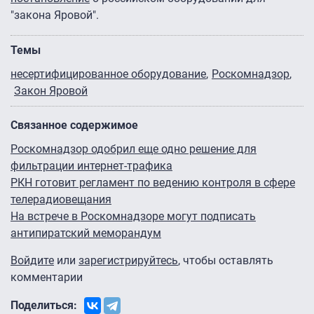
"закона Яровой".
Темы
несертифицированное оборудование
Роскомнадзор
Закон Яровой
Связанное содержимое
Роскомнадзор одобрил еще одно решение для
фильтрации интернет-трафика
РКН готовит регламент по ведению контроля в сфере
телерадиовещания
На встрече в Роскомнадзоре могут подписать
антипиратский меморандум
Войдите
или
зарегистрируйтесь
, чтобы оставлять
комментарии
Поделиться: