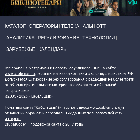
Primary links
КАТАЛОГ
ОПЕРАТОРЫ
ТЕЛЕКАНАЛЫ
ОТТ
АНАЛИТИКА
РЕГУЛИРОВАНИЕ
ТЕХНОЛОГИИ
ЗАРУБЕЖЬЕ
КАЛЕНДАРЬ
Token Block
Все права на материалы и новости, опубликованные на сайте
www.cableman.ru
, охраняются в соответствии с законодательством РФ.
Допускается цитирование без согласования с редакцией не более трети
от объема оригинального материала, с обязательной прямой
гиперссылкой.
©2005 - 2026 «Кабельщик»
Политика сайта "Кабельщик" (интернет-адреса
www.cableman.ru
) в
отношении обработки персональных данных пользователей сети
интернет
DrupalCoder — поддержка сайта c 2017 года