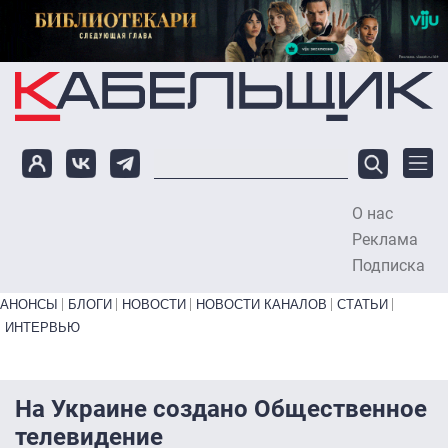
Перейти к основному содержанию
О нас
To
Реклама
Подписка
Primary links bottom
АНОНСЫ
БЛОГИ
НОВОСТИ
НОВОСТИ КАНАЛОВ
СТАТЬИ
ИНТЕРВЬЮ
На Украине создано Общественное
телевидение