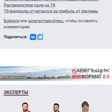
Рекламодатели ушли на ТВ
ТВ-федералы отчитаются за прибыль от рекламы
Войдите
или
зарегистрируйтесь
, чтобы оставлять
комментарии
Поделиться:
ЭКСПЕРТЫ