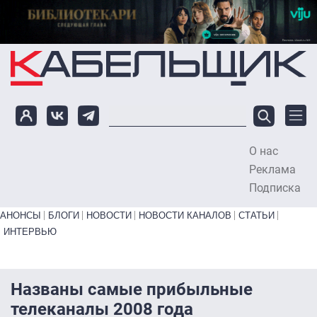
Перейти к основному содержанию
О нас
To
Реклама
Подписка
Primary links bottom
АНОНСЫ
БЛОГИ
НОВОСТИ
НОВОСТИ КАНАЛОВ
СТАТЬИ
ИНТЕРВЬЮ
Названы самые прибыльные
телеканалы 2008 года