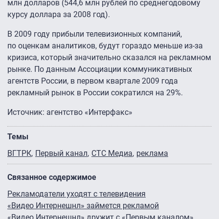
млн долларов (544,6 млн рублей по среднегодовому
курсу доллара за 2008 год).
В 2009 году прибыли телевизионных компаний,
по оценкам аналитиков, будут гораздо меньше из-за
кризиса, который значительно сказался на рекламном
рынке. По данным Ассоциации коммуникативных
агентств России, в первом квартале 2009 года
рекламный рынок в России сократился на 29%.
Источник: агентство «Интерфакс»
Темы
ВГТРК
Первый канал
СТС Медиа
реклама
Связанное содержимое
Рекламодатели уходят с телевидения
«Видео Интернешнл» займется рекламой
«Видео Интернешнл» дружит с «Первым каналом»