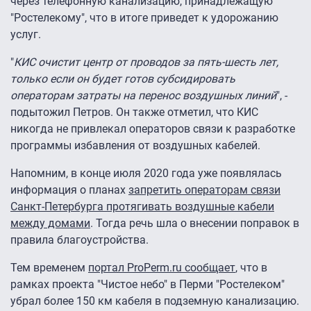
через телефонную канализацию, принадлежащую
"Ростелекому", что в итоге приведет к удорожанию
услуг.
"
КИС очистит центр от проводов за пять-шесть лет,
только если он будет готов субсидировать
операторам затраты на перенос воздушных линий
", -
подытожил Петров. Он также отметил, что КИС
никогда не привлекал операторов связи к разработке
программы избавления от воздушных кабелей.
Напомним, в конце июля 2020 года уже появлялась
информация о планах
запретить операторам связи
Санкт-Петербурга протягивать воздушные кабели
между домами
. Тогда речь шла о внесении поправок в
правила благоустройства.
Тем временем
портал ProPerm.ru сообщает
, что в
рамках проекта "Чистое небо" в Перми "Ростелеком"
убрал более 150 км кабеля в подземную канализацию.