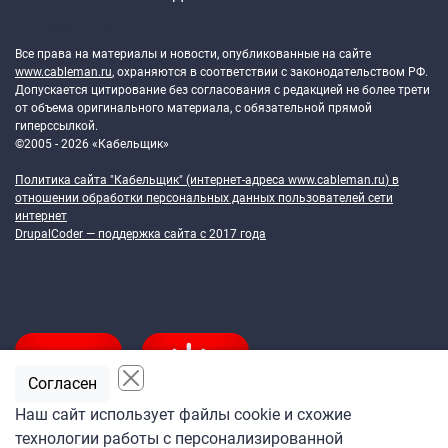
Token Block
Все права на материалы и новости, опубликованные на сайте
www.cableman.ru
, охраняются в соответствии с законодательством РФ.
Допускается цитирование без согласования с редакцией не более трети
от объема оригинального материала, с обязательной прямой
гиперссылкой.
©2005 - 2026 «Кабельщик»
Политика сайта "Кабельщик" (интернет-адреса
www.cableman.ru
) в
отношении обработки персональных данных пользователей сети
интернет
DrupalCoder — поддержка сайта c 2017 года
Согласен
Наш сайт использует файлы cookie и схожие
технологии работы с персонализированной