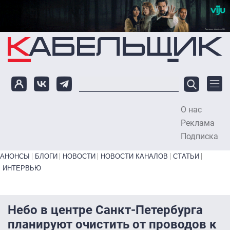
Перейти к основному содержанию
О нас
To
Реклама
Подписка
Primary links bottom
АНОНСЫ
БЛОГИ
НОВОСТИ
НОВОСТИ КАНАЛОВ
СТАТЬИ
ИНТЕРВЬЮ
Небо в центре Санкт-Петербурга
планируют очистить от проводов к