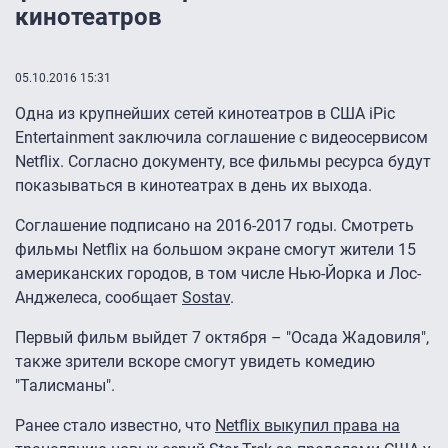
кинотеатров
05.10.2016 15:31
Одна из крупнейших сетей кинотеатров в США iPic
Entertainment заключила соглашение с видеосервисом
Netflix. Согласно документу, все фильмы ресурса будут
показываться в кинотеатрах в день их выхода.
Соглашение подписано на 2016-2017 годы. Смотреть
фильмы Netflix на большом экране смогут жители 15
американских городов, в том числе Нью-Йорка и Лос-
Анджелеса, сообщает
Sostav
.
Первый фильм выйдет 7 октября – "Осада Жадовиля",
также зрители вскоре смогут увидеть комедию
"Талисманы".
Ранее стало известно, что
Netflix выкупил права на