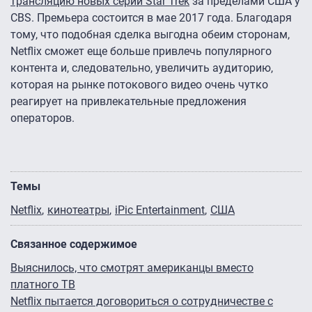
трансляцию новых серий Star Trek
за пределами США у
CBS. Премьера состоится в мае 2017 года. Благодаря
тому, что подобная сделка выгодна обеим сторонам,
Netflix сможет еще больше привлечь популярного
контента и, следовательно, увеличить аудиторию,
которая на рынке потокового видео очень чутко
реагирует на привлекательные предложения
операторов.
Темы
Netflix
кинотеатры
iPic Entertainment
США
Связанное содержимое
Выяснилось, что смотрят американцы вместо
платного ТВ
Netflix пытается договориться о сотрудничестве с