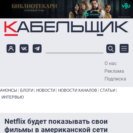
Перейти к основному содержанию
О нас
To
Реклама
Подписка
Primary links bottom
АНОНСЫ
БЛОГИ
НОВОСТИ
НОВОСТИ КАНАЛОВ
СТАТЬИ
ИНТЕРВЬЮ
Netflix будет показывать свои
фильмы в американской сети