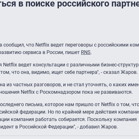
ться в поиске российского партн
сообщил, что Netflix ведет переговоры с российскими ко
развитию сервиса в России, пишет
RNS
.
 Netflix ведет консультации с различными бизнес-структу
том, что она, видимо, ищет себе партнера", - сказал Жаров.
а из частных разговоров, и не стал уточнять, о каких имен
тношения Netflix с Роскомнадзором пока не развиваются.
следнего письма, которое нам пришло от Netflix о том, ч
сийской федерации. Но по крайней мере действия компании
рации компания работать собирается. Поскольку компания
идент в Российской Федерации", - добавил Жаров.