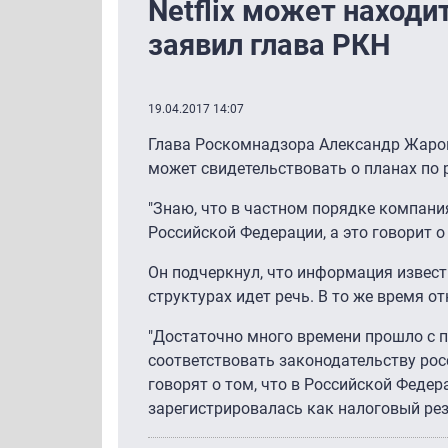
Netflix может находи
заявил глава РКН
19.04.2017 14:07
Глава Роскомнадзора Александр Жаров 
может свидетельствовать о планах по 
"Знаю, что в частном порядке компания
Российской Федерации, а это говорит о 
Он подчеркнул, что информация известн
структурах идет речь. В то же время о
"Достаточно много времени прошло с по
соответствовать законодательству рос
говорят о том, что в Российской Феде
зарегистрировалась как налоговый рез