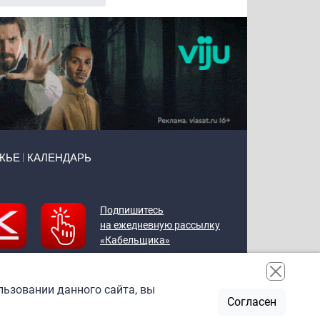
ЖЬЕ
КАЛЕНДАРЬ
Подпишитесь
на ежедневную рассылку
«Кабельщика»
льзовании данного сайта, вы
Согласен