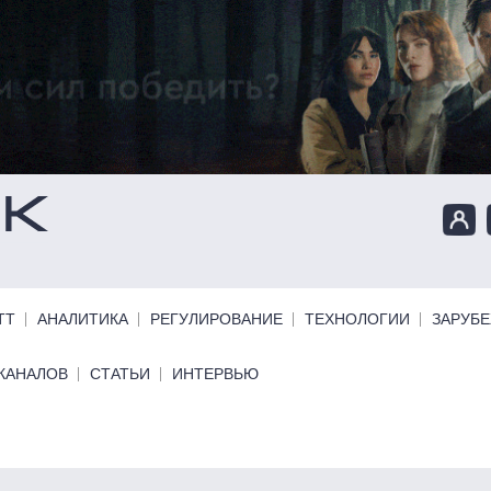
ТТ
АНАЛИТИКА
РЕГУЛИРОВАНИЕ
ТЕХНОЛОГИИ
ЗАРУБ
КАНАЛОВ
СТАТЬИ
ИНТЕРВЬЮ