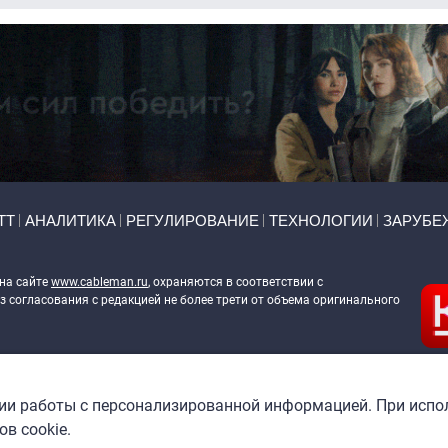
ТТ
АНАЛИТИКА
РЕГУЛИРОВАНИЕ
ТЕХНОЛОГИИ
ЗАРУБЕ
 на сайте
www.cableman.ru
, охраняются в соответствии с
 согласования с редакцией не более трети от объема оригинального
ableman.ru
) в отношении обработки персональных данных
гии работы с персонализированной информацией. При испо
в cookie.