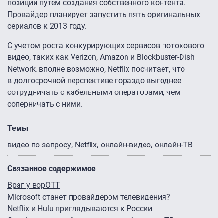
позиции путем создания собственного контента.
Провайдер планирует запустить пять оригинальных
сериалов к 2013 году.
С учетом роста конкурирующих сервисов потокового
видео, таких как Verizon, Amazon и Blockbuster-Dish
Network, вполне возможно, Netflix посчитает, что
в долгосрочной перспективе гораздо выгоднее
сотрудничать с кабельными операторами, чем
соперничать с ними.
Темы
видео по запросу
Netflix
онлайн-видео
онлайн-ТВ
Связанное содержимое
Враг у ворOTT
Microsoft станет провайдером телевидения?
Netflix и Hulu приглядываются к России