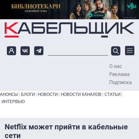
Перейти к основному содержанию
О нас
To
Реклама
Подписка
Primary links bottom
АНОНСЫ
БЛОГИ
НОВОСТИ
НОВОСТИ КАНАЛОВ
СТАТЬИ
ИНТЕРВЬЮ
Netflix может прийти в кабельные
сети