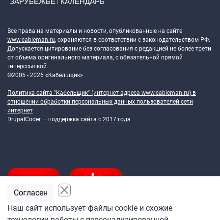
ЗАРУБЕЖЬЕ
КАЛЕНДАРЬ
Token Block
Все права на материалы и новости, опубликованные на сайте
www.cableman.ru
, охраняются в соответствии с законодательством РФ.
Допускается цитирование без согласования с редакцией не более трети
от объема оригинального материала, с обязательной прямой
гиперссылкой.
©2005 - 2026 «Кабельщик»
Политика сайта "Кабельщик" (интернет-адреса
www.cableman.ru
) в
отношении обработки персональных данных пользователей сети
интернет
DrupalCoder — поддержка сайта c 2017 года
Согласен
Наш сайт использует файлы cookie и схожие
технологии работы с персонализированной