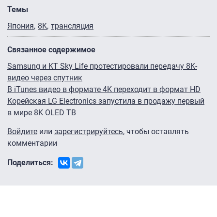
Темы
Япония
8K
трансляция
Связанное содержимое
Samsung и KT Sky Life протестировали передачу 8K-
видео через спутник
В iTunes видео в формате 4K переходит в формат HD
Корейская LG Electronics запустила в продажу первый
в мире 8K OLED ТВ
Войдите
или
зарегистрируйтесь
, чтобы оставлять
комментарии
Поделиться: