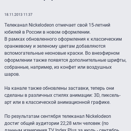
18.11.2013 11:37
Телеканал Nickelodeon отмечает свой 15-летний
юбилей в России в новом оформлении.
В рамках обновленного оформления к классическим
оранжевому и зеленому цветам добавляются
вспомогательные неоновые краски. Во внеэфирном
оформлении также появятся дополнительные шрифты,
собранные, например, из конфет или воздушных
шаров.
На канале также обновлены заставки, теперь они
сделаны в различных стилях анимации: 3D, пиксель-
арт или в классической анимационной графике.
По результатам сентября телеканал Nickelodeon
достиг общей аудитории 22,28 млн человек (по
данным измерения TV Index Plus за июль - сентябрь