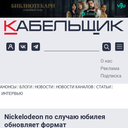
Перейти к основному содержанию
О нас
To
Реклама
Подписка
Primary links bottom
АНОНСЫ
БЛОГИ
НОВОСТИ
НОВОСТИ КАНАЛОВ
СТАТЬИ
ИНТЕРВЬЮ
Nickelodeon по случаю юбилея
обновляет формат