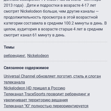
2013 года) . Дети и подростки в возрасте 4-17 лет
смотрят Nickelodeon больше, чем другие каналы —
продолжительность просмотра в этой возрастной
категории составила в среднем 100.2 минуты в день. В
целом, аудитория в возрасте старше 4 лет в среднем
смотрит канал 61 минуту в день.
Темы
ребрендинг
Nickelodeon
Связанное содержимое
Universal Channel обновляет логотип, стиль и слоган
телеканала
Nickelodeon HD пришел в Россию
Телеканал TraceSports проводит ребрендинг и
увеличивает территорию вещания
Телеканал "Ю" полностью переориентируется