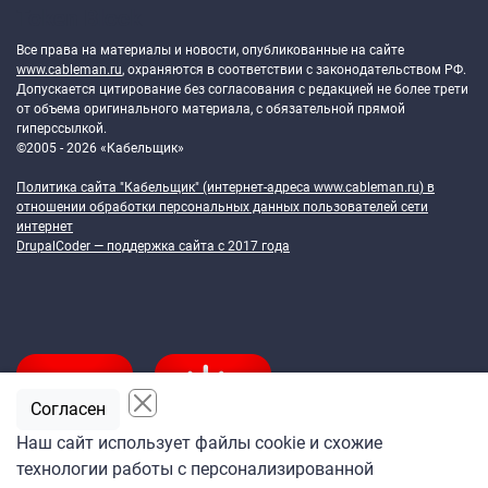
Token Block
Все права на материалы и новости, опубликованные на сайте
www.cableman.ru
, охраняются в соответствии с законодательством РФ.
Допускается цитирование без согласования с редакцией не более трети
от объема оригинального материала, с обязательной прямой
гиперссылкой.
©2005 - 2026 «Кабельщик»
Политика сайта "Кабельщик" (интернет-адреса
www.cableman.ru
) в
отношении обработки персональных данных пользователей сети
интернет
DrupalCoder — поддержка сайта c 2017 года
Согласен
Наш сайт использует файлы cookie и схожие
технологии работы с персонализированной