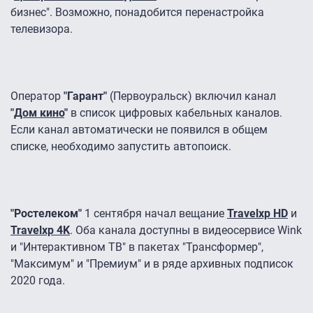
бизнес". Возможно, понадобится перенастройка
телевизора.
Оператор
"Гарант"
(Первоуральск) включил канал
"
Дом кино
"
в список цифровых кабельных каналов.
Если канал автоматически не появился в общем
списке, необходимо запустить автопоиск.
"Ростелеком"
1 сентября начал вещание
Travelxp HD
и
Travelxp 4K
. Оба канала доступны в видеосервисе Wink
и "Интерактивном ТВ" в пакетах "Трансформер",
"Максимум" и "Премиум" и в ряде архивных подписок
2020 года.