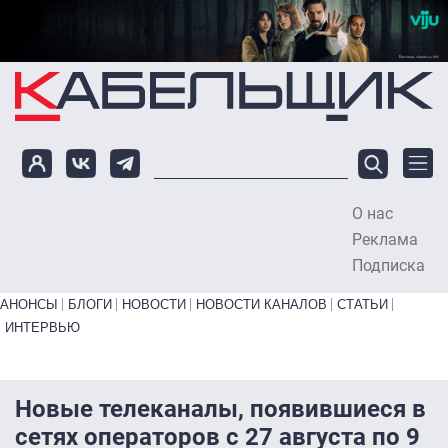
Перейти к основному содержанию
О нас
To
Реклама
Подписка
Primary links bottom
АНОНСЫ
БЛОГИ
НОВОСТИ
НОВОСТИ КАНАЛОВ
СТАТЬИ
ИНТЕРВЬЮ
Новые телеканалы, появившиеся в
сетях операторов с 27 августа по 9