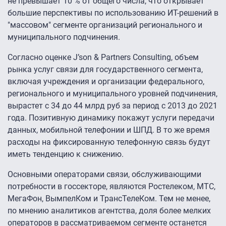
не превышает 10 % от общего числа, что открывает
большие перспективы по использованию ИТ-решений в
"массовом" сегменте организаций регионального и
муниципального подчинения.
Согласно оценке J’son & Partners Consulting, объем
рынка услуг связи для государственного сегмента,
включая учреждения и организации федерального,
регионального и муниципального уровней подчинения,
вырастет с 34 до 44 млрд руб за период с 2013 до 2021
года. Позитивную динамику покажут услуги передачи
данных, мобильной телефонии и ШПД. В то же время
расходы на фиксированную телефонную связь будут
иметь тенденцию к снижению.
Основными операторами связи, обслуживающими
потребности в госсекторе, являются Ростелеком, МТС,
МегаФон, ВымпелКом и ТрансТелеКом. Тем не менее,
по мнению аналитиков агентства, доля более мелких
операторов в рассматриваемом сегменте останется