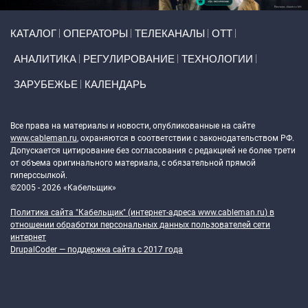
Primary links
КАТАЛОГ
ОПЕРАТОРЫ
ТЕЛЕКАНАЛЫ
ОТТ
АНАЛИТИКА
РЕГУЛИРОВАНИЕ
ТЕХНОЛОГИИ
ЗАРУБЕЖЬЕ
КАЛЕНДАРЬ
Token Block
Все права на материалы и новости, опубликованные на сайте
www.cableman.ru
, охраняются в соответствии с законодательством РФ.
Допускается цитирование без согласования с редакцией не более трети
от объема оригинального материала, с обязательной прямой
гиперссылкой.
©2005 - 2026 «Кабельщик»
Политика сайта "Кабельщик" (интернет-адреса
www.cableman.ru
) в
отношении обработки персональных данных пользователей сети
интернет
DrupalCoder — поддержка сайта c 2017 года