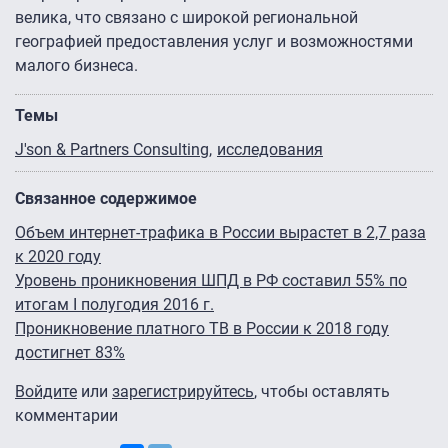
велика, что связано с широкой региональной
географией предоставления услуг и возможностями
малого бизнеса.
Темы
J'son & Partners Consulting
исследования
Связанное содержимое
Объем интернет-трафика в России вырастет в 2,7 раза
к 2020 году
Уровень проникновения ШПД в РФ составил 55% по
итогам I полугодия 2016 г.
Проникновение платного ТВ в России к 2018 году
достигнет 83%
Войдите
или
зарегистрируйтесь
, чтобы оставлять
комментарии