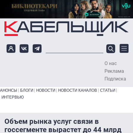
Перейти к основному содержанию
О нас
To
Реклама
Подписка
Primary links bottom
АНОНСЫ
БЛОГИ
НОВОСТИ
НОВОСТИ КАНАЛОВ
СТАТЬИ
ИНТЕРВЬЮ
Объем рынка услуг связи в
госсегменте вырастет до 44 млрд