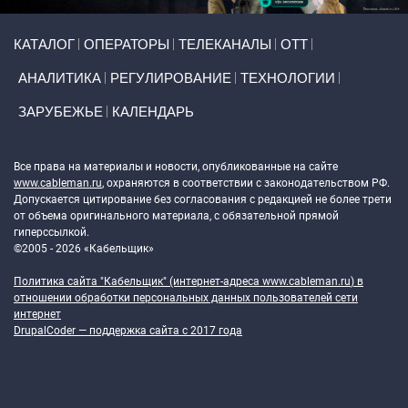
Primary links
КАТАЛОГ
ОПЕРАТОРЫ
ТЕЛЕКАНАЛЫ
ОТТ
АНАЛИТИКА
РЕГУЛИРОВАНИЕ
ТЕХНОЛОГИИ
ЗАРУБЕЖЬЕ
КАЛЕНДАРЬ
Token Block
Все права на материалы и новости, опубликованные на сайте
www.cableman.ru
, охраняются в соответствии с законодательством РФ.
Допускается цитирование без согласования с редакцией не более трети
от объема оригинального материала, с обязательной прямой
гиперссылкой.
©2005 - 2026 «Кабельщик»
Политика сайта "Кабельщик" (интернет-адреса
www.cableman.ru
) в
отношении обработки персональных данных пользователей сети
интернет
DrupalCoder — поддержка сайта c 2017 года