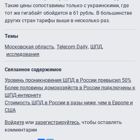
Такие цены сопоставимы только с украинскими, где
тот же гигабайт обойдется в 61 рубль. В большинстве
других стран тарифы выше в несколько раз.
Темы
Московская область
Telecom Daily
ШПД
исследования
Связанное содержимое
Уровень проникновения ШПД в России превысил 50%
Более половины домохозяйств в России подключены к
ШПД-интернету
Стоимость ШПД в России в разы ниже, чем в Европе и
США
Войдите
или
зарегистрируйтесь
, чтобы оставлять
комментарии