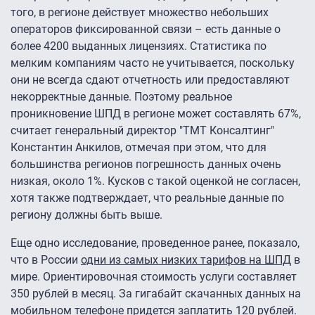
того, в регионе действует множество небольших
операторов фиксированной связи – есть данные о
более 4200 выданных лицензиях. Статистика по
мелким компаниям часто не учитывается, поскольку
они не всегда сдают отчетность или предоставляют
некорректные данные. Поэтому реальное
проникновение ШПД в регионе может составлять 67%,
считает генеральный директор "ТМТ Консалтинг"
Константин Анкилов, отмечая при этом, что для
большинства регионов погрешность данных очень
низкая, около 1%. Кусков с такой оценкой не согласен,
хотя также подтверждает, что реальные данные по
региону должны быть выше.
Еще одно исследование, проведенное ранее, показало,
что в России
одни из самых низких тарифов на ШПД
в
мире. Ориентировочная стоимость услуги составляет
350 рублей в месяц. За гигабайт скачанных данных на
мобильном телефоне придется заплатить 120 рублей.