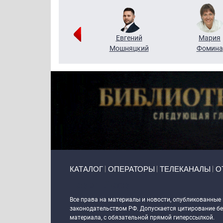
Виктор
Евгений
Мария
Бритько
Мошняцкий
Фомина
Primary links
КАТАЛОГ
ОПЕРАТОРЫ
ТЕЛЕКАНАЛЫ
О
Token Block
Все права на материалы и новости, опубликованные
законодательством РФ. Допускается цитирование без
материала, с обязательной прямой гиперссылкой.