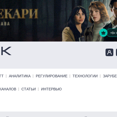
ТТ
АНАЛИТИКА
РЕГУЛИРОВАНИЕ
ТЕХНОЛОГИИ
ЗАРУБ
КАНАЛОВ
СТАТЬИ
ИНТЕРВЬЮ