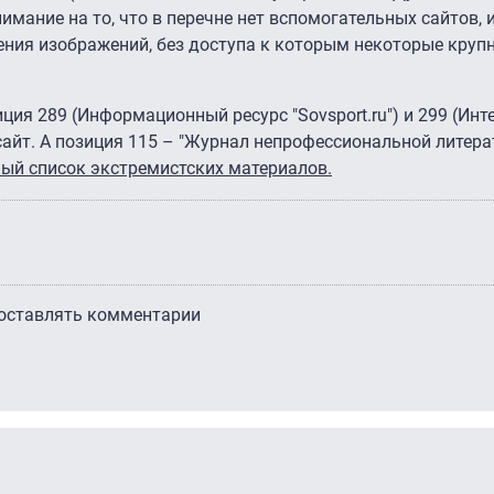
мание на то, что в перечне нет вспомогательных сайтов,
ения изображений, без доступа к которым некоторые круп
ция 289 (Информационный ресурс "Sovsport.ru") и 299 (Инт
е сайт. А позиция 115 – "Журнал непрофессиональной литер
ый список экстремистских материалов.
 оставлять комментарии