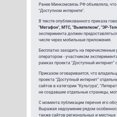
Ранее Минкомсвязь РФ объявляла, что
"Доступном интернете".
В тексте опубликованного приказа гов
"Мегафон", МТС, "Вымпелком", "ЭР-Тел
эксперимента должен предоставляться 
числе через мобильные приложения.
Бесплатно заходить на перечисленные 
оператором - участником эксперимент
рамках проекта "Доступный интернет" 
Приказом оговаривается, что владельц
проекта "Доступный интернет" отдельны
сайтов в категории "Культура", "Литерат
не создавшие отдельные страницы, мог
С момента публикации перечня его об
Выражая недоумение рядом особенносте
также сайтов региональных и местных 