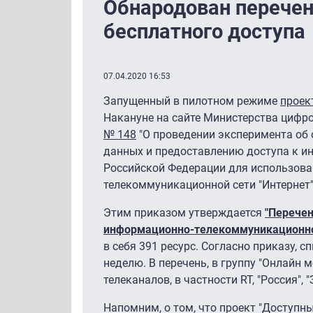
Обнародован перечен
бесплатного доступа
07.04.2020 16:53
Запущенный в пилотном режиме
проек
Накануне на сайте Министерства цифр
№ 148
"О проведении эксперимента об 
данных и предоставлению доступа к и
Российской Федерации для использов
телекоммуникационной сети "Интернет"
Этим приказом утверждается
"Перече
информационно-телекоммуникационной
в себя 391 ресурс. Согласно приказу, с
неделю. В перечень, в группу "Онлайн 
телеканалов, в частности RT, "Россия", "
Напомним, о том, что проект "Доступны