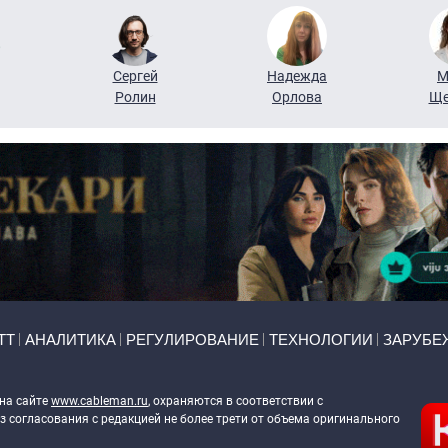
Сергей
Надежда
М
Ролин
Орлова
Ще
ТТ
АНАЛИТИКА
РЕГУЛИРОВАНИЕ
ТЕХНОЛОГИИ
ЗАРУБЕ
 на сайте
www.cableman.ru
, охраняются в соответствии с
 согласования с редакцией не более трети от объема оригинального