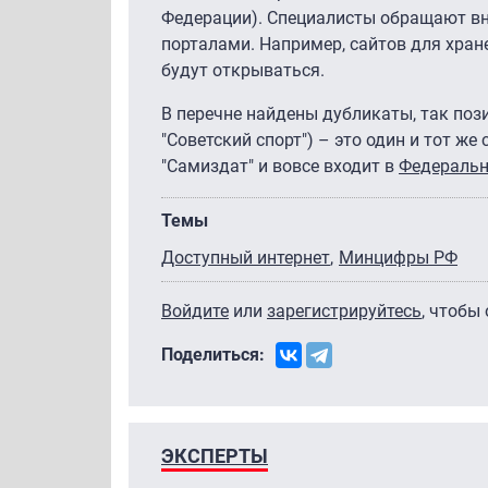
Федерации). Специалисты обращают вни
порталами. Например, сайтов для хран
будут открываться.
В перечне найдены дубликаты, так пози
"Советский спорт") – это один и тот ж
"Самиздат" и вовсе входит в
Федеральн
Темы
Доступный интернет
Минцифры РФ
Войдите
или
зарегистрируйтесь
, чтобы
Поделиться:
ЭКСПЕРТЫ