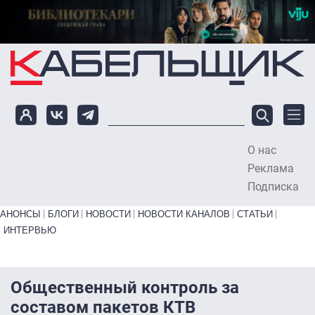
Перейти к основному содержанию
О нас
To
Реклама
Подписка
Primary links bottom
АНОНСЫ
БЛОГИ
НОВОСТИ
НОВОСТИ КАНАЛОВ
СТАТЬИ
ИНТЕРВЬЮ
Общественный контроль за
составом пакетов КТВ