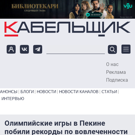
Перейти к основному содержанию
О нас
To
Реклама
Подписка
Primary links bottom
АНОНСЫ
БЛОГИ
НОВОСТИ
НОВОСТИ КАНАЛОВ
СТАТЬИ
ИНТЕРВЬЮ
Олимпийские игры в Пекине
побили рекорды по вовлеченности