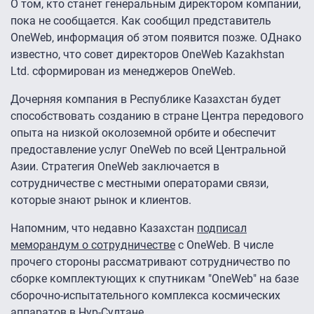
О том, кто станет генеральным директором компании,
пока не сообщается. Как сообщил представитель
OneWeb, информация об этом появится позже. ОДнако
известно, что совет директоров OneWeb Kazakhstan
Ltd. сформирован из менеджеров OneWeb.
Дочерняя компания в Республике Казахстан будет
способствовать созданию в стране Центра передового
опыта на низкой околоземной орбите и обеспечит
предоставление услуг OneWeb по всей Центральной
Азии. Стратегия OneWeb заключается в
сотрудничестве с местными операторами связи,
которые знают рынок и клиентов.
Напомним, что недавно Казахстан
подписал
меморандум о сотрудничестве
с OneWeb. В числе
прочего стороны рассматривают сотрудничество по
сборке комплектующих к спутникам "OneWeb" на базе
сборочно-испытательного комплекса космических
аппаратов в Нур-Султане.