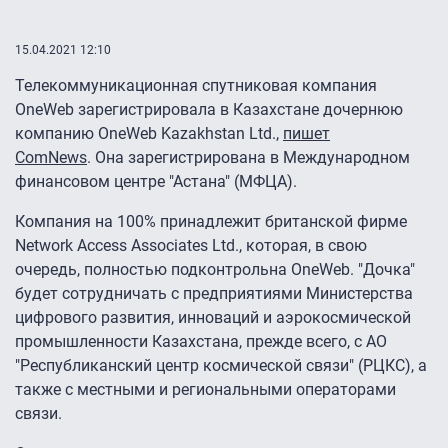
15.04.2021 12:10
Телекоммуникационная спутниковая компания
OneWeb зарегистрировала в Казахстане дочернюю
компанию OneWeb Kazakhstan Ltd.,
пишет
ComNews
. Она зарегистрирована в Международном
финансовом центре "Астана" (МФЦА).
Компания на 100% принадлежит британской фирме
Network Access Associates Ltd., которая, в свою
очередь, полностью подконтрольна OneWeb. "Дочка"
будет сотрудничать с предприятиями Министерства
цифрового развития, инноваций и аэрокосмической
промышленности Казахстана, прежде всего, с АО
"Республиканский центр космической связи" (РЦКС), а
также с местными и региональными операторами
связи.