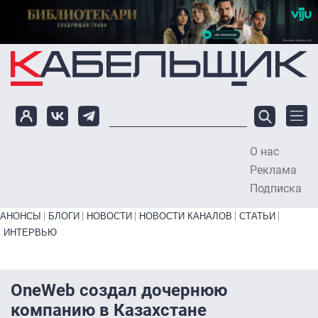
Перейти к основному содержанию
О нас
To
Реклама
Подписка
Primary links bottom
АНОНСЫ
БЛОГИ
НОВОСТИ
НОВОСТИ КАНАЛОВ
СТАТЬИ
ИНТЕРВЬЮ
OneWeb создал дочернюю
компанию в Казахстане