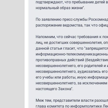
подтверждают, что пребывание детей в
нормальный образ жизни".
По заявлению пресс-службы Роскомнад
распоряжение ведомства, так что офи
Напомним, что сейчас требования к по
лиц, не достигших совершеннолетия, оп
данной статьи гласит, что "запрещает
информационно-телекоммуникационных
противоправных действий (бездействия
несовершеннолетнего, его родителей и
несовершеннолетнего, аудиозапись его
его учебы или работы, иную информац
несовершеннолетнего, за исключением 
настоящего Закона".
Меж тем, представители власти разошл
глава комитета по информполитике Ле