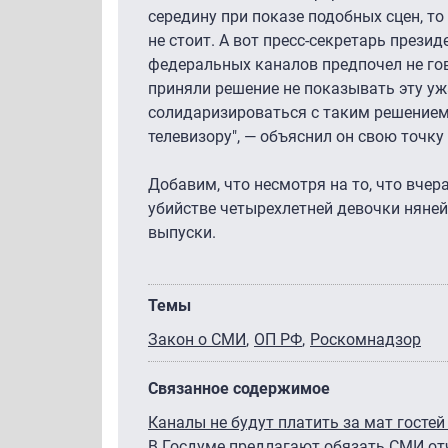
середину при показе подобных сцен, то
не стоит. А вот пресс-секретарь прези
федеральных каналов предпочел не гов
приняли решение не показывать эту уж
солидаризироваться с таким решением
телевизору", — объяснил он свою точку
Добавим, что несмотря на то, что вче
убийстве четырехлетней девочки няней,
выпуски.
Темы
Закон о СМИ
ОП РФ
Роскомнадзор
Связанное содержимое
Каналы не будут платить за мат госте
В Госдуме предлагают обязать СМИ о