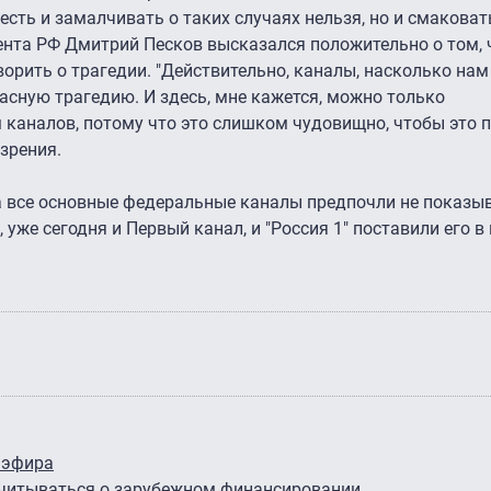
 есть и замалчивать о таких случаях нельзя, но и смаковат
дента РФ Дмитрий Песков высказался положительно о том, 
орить о трагедии. "Действительно, каналы, насколько нам 
асную трагедию. И здесь, мне кажется, можно только
 каналов, потому что это слишком чудовищно, чтобы это 
 зрения.
ра все основные федеральные каналы предпочли не показы
 уже сегодня и Первый канал, и "Россия 1" поставили его в
й эфира
тчитываться о зарубежном финансировании