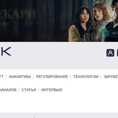
ТТ
АНАЛИТИКА
РЕГУЛИРОВАНИЕ
ТЕХНОЛОГИИ
ЗАРУБ
КАНАЛОВ
СТАТЬИ
ИНТЕРВЬЮ