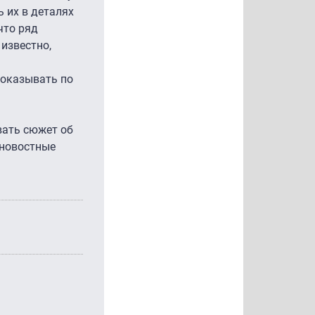
ь их в деталях
что ряд
известно,
показывать по
вать сюжет об
 новостные