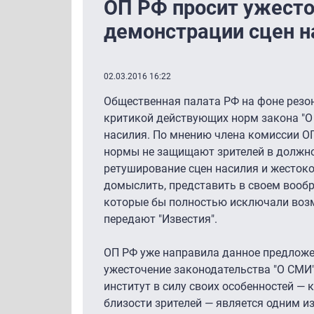
ОП РФ просит ужесто
демонстрации сцен н
02.03.2016 16:22
Общественная палата РФ на фоне резон
критикой действующих норм закона "О
насилия. По мнению члена комиссии ОП
нормы не защищают зрителей в должной
ретуширование сцен насилия и жесток
домыслить, представить в своем вообр
которые бы полностью исключали воз
передают "Известия".
ОП РФ уже направила данное предложен
ужесточение законодательства "О СМИ
институт в силу своих особенностей — 
близости зрителей — является одним 