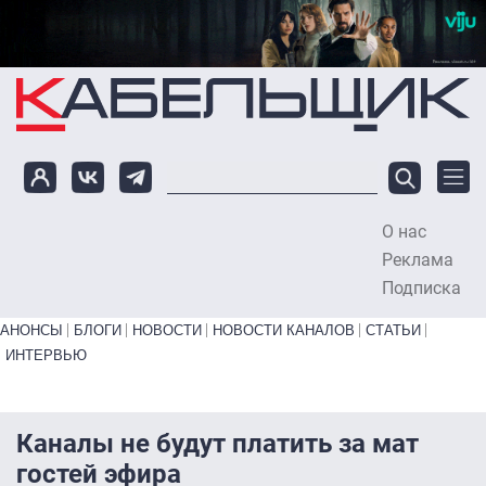
Перейти к основному содержанию
О нас
To
Реклама
Подписка
Primary links bottom
АНОНСЫ
БЛОГИ
НОВОСТИ
НОВОСТИ КАНАЛОВ
СТАТЬИ
ИНТЕРВЬЮ
Каналы не будут платить за мат
гостей эфира