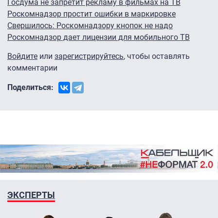
Госдума не запретит рекламу в фильмах на ТВ
Роскомнадзор простит ошибки в маркировке
Свершилось: Роскомнадзору кнопок не надо
Роскомнадзор дает лицензии для мобильного ТВ
Войдите
или
зарегистрируйтесь
, чтобы оставлять
комментарии
Поделиться:
ЭКСПЕРТЫ