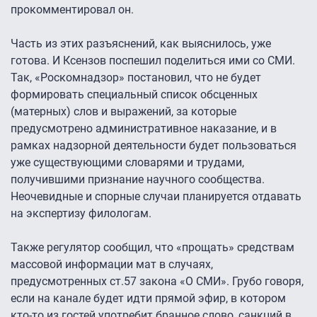
прокомментировал он.
Часть из этих разъяснений, как выяснилось, уже
готова. И Ксензов поспешил поделиться ими со СМИ.
Так, «Роскомнадзор» постановил, что не будет
формировать специальный список обсценных
(матерных) слов и выражений, за которые
предусмотрено административное наказание, и в
рамках надзорной деятельности будет пользоваться
уже существующими словарями и трудами,
получившими признание научного сообщества.
Неочевидные и спорные случаи планируется отдавать
на экспертизу филологам.
Также регулятор сообщил, что «прощать» средствам
массовой информации мат в случаях,
предусмотренных ст.57 закона «О СМИ». Грубо говоря,
если на канале будет идти прямой эфир, в котором
кто-то из гостей употребит бранное слово, санкций в