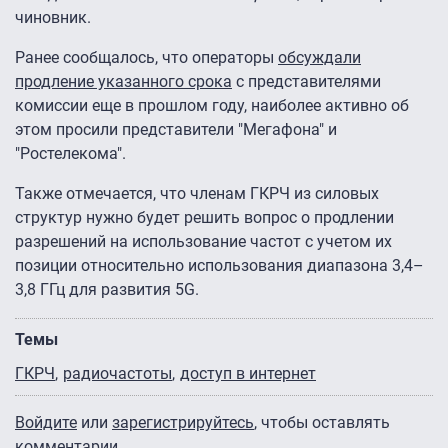
чиновник.
Ранее сообщалось, что операторы
обсуждали
продление указанного срока
с представителями
комиссии еще в прошлом году, наиболее активно об
этом просили представители "Мегафона" и
"Ростелекома".
Также отмечается, что членам ГКРЧ из силовых
структур нужно будет решить вопрос о продлении
разрешений на использование частот с учетом их
позиции относительно использования диапазона 3,4–
3,8 ГГц для развития 5G.
Темы
ГКРЧ
радиочастоты
доступ в интернет
Войдите
или
зарегистрируйтесь
, чтобы оставлять
комментарии