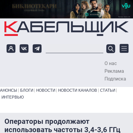
Перейти к основному содержанию
О нас
To
Реклама
Подписка
Primary links bottom
АНОНСЫ
БЛОГИ
НОВОСТИ
НОВОСТИ КАНАЛОВ
СТАТЬИ
ИНТЕРВЬЮ
Операторы продолжают
использовать частоты 3,4-3,6 ГГц