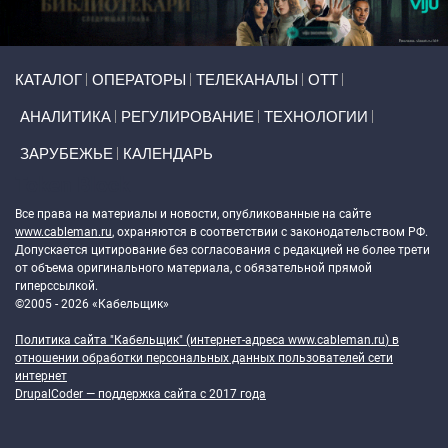
Primary links
КАТАЛОГ
ОПЕРАТОРЫ
ТЕЛЕКАНАЛЫ
ОТТ
АНАЛИТИКА
РЕГУЛИРОВАНИЕ
ТЕХНОЛОГИИ
ЗАРУБЕЖЬЕ
КАЛЕНДАРЬ
Token Block
Все права на материалы и новости, опубликованные на сайте
www.cableman.ru
, охраняются в соответствии с законодательством РФ.
Допускается цитирование без согласования с редакцией не более трети
от объема оригинального материала, с обязательной прямой
гиперссылкой.
©2005 - 2026 «Кабельщик»
Политика сайта "Кабельщик" (интернет-адреса
www.cableman.ru
) в
отношении обработки персональных данных пользователей сети
интернет
DrupalCoder — поддержка сайта c 2017 года