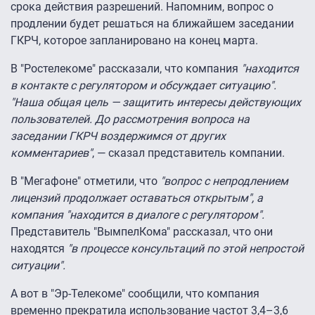
срока действия разрешений. Напомним, вопрос о
продлении будет решаться на ближайшем заседании
ГКРЧ, которое запланировано на конец марта.
В "Ростелекоме" рассказали, что компания
"находится
в контакте с регулятором и обсуждает ситуацию".
"Наша общая цель — защитить интересы действующих
пользователей. До рассмотрения вопроса на
заседании ГКРЧ воздержимся от других
комментариев"
, — сказал представитель компании.
В "Мегафоне" отметили, что
"вопрос с непродлением
лицензий продолжает оставаться открытым", а
компания "находится в диалоге с регулятором".
Представитель "ВымпелКома" рассказал, что они
находятся
"в процессе консультаций по этой непростой
ситуации".
А вот в "Эр-Телекоме" сообщили, что компания
временно прекратила использование частот 3,4–3,6