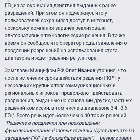
ГГц из-за окончания действия выданных ранее
разрешений. При этом он подчеркнул, что у
пользователей сохранился доступ в интернет,
поскольку компания заранее реализовала
альтернативные технологические решения. В то же
время он сообщил, что оператор подал заявления о
продлении разрешений на использования этого
диапазона и ждет решения регулятора.
Замглавы Минцифры РФ
Олег Иванов
уточнил, что
после истечения срока действия решения ГКРЧ у
нескольких крупных телекоммуникационных и
региональных игроков "продолжают действовать
разрешения, выданные на основании других, частных
решений комиссии, в том числе в диапазоне 3,4–3,6
ГГц". Всего речь идет более чем о 40 таких решений.
"Решение о продлении или прекращении
функционирования базовых станций будет принято на
заседании ГКРЧ в ближайшее время"
, — резюмировал