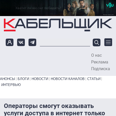
Перейти к основному содержанию
О нас
To
Реклама
Подписка
Primary links bottom
АНОНСЫ
БЛОГИ
НОВОСТИ
НОВОСТИ КАНАЛОВ
СТАТЬИ
ИНТЕРВЬЮ
Операторы смогут оказывать
услуги доступа в интернет только