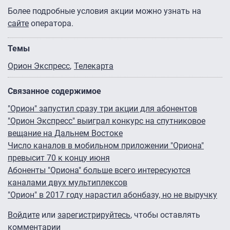
Более подробные условия акции можно узнать на
сайте
оператора.
Темы
Орион Экспресс
Телекарта
Связанное содержимое
"Орион" запустил сразу три акции для абонентов
"Орион Экспресс" выиграл конкурс на спутниковое
вещание на Дальнем Востоке
Число каналов в мобильном приложении "Ориона"
превысит 70 к концу июня
Абоненты "Ориона" больше всего интересуются
каналами двух мультиплексов
"Орион" в 2017 году нарастил абонбазу, но не выручку
Войдите
или
зарегистрируйтесь
, чтобы оставлять
комментарии