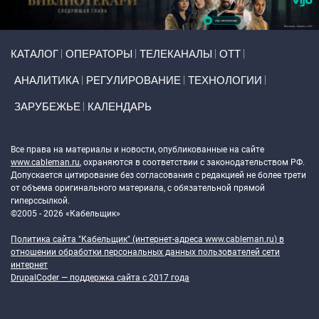
Primary links
КАТАЛОГ
ОПЕРАТОРЫ
ТЕЛЕКАНАЛЫ
ОТТ
АНАЛИТИКА
РЕГУЛИРОВАНИЕ
ТЕХНОЛОГИИ
ЗАРУБЕЖЬЕ
КАЛЕНДАРЬ
Token Block
Все права на материалы и новости, опубликованные на сайте
www.cableman.ru
, охраняются в соответствии с законодательством РФ.
Допускается цитирование без согласования с редакцией не более трети
от объема оригинального материала, с обязательной прямой
гиперссылкой.
©2005 - 2026 «Кабельщик»
Политика сайта "Кабельщик" (интернет-адреса
www.cableman.ru
) в
отношении обработки персональных данных пользователей сети
интернет
DrupalCoder — поддержка сайта c 2017 года