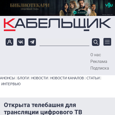
Перейти к основному содержанию
О нас
To
Реклама
Подписка
Primary links bottom
АНОНСЫ
БЛОГИ
НОВОСТИ
НОВОСТИ КАНАЛОВ
СТАТЬИ
ИНТЕРВЬЮ
Открыта телебашня для
трансляции цифрового ТВ