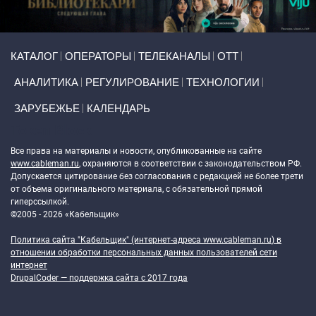
Primary links
КАТАЛОГ
ОПЕРАТОРЫ
ТЕЛЕКАНАЛЫ
ОТТ
АНАЛИТИКА
РЕГУЛИРОВАНИЕ
ТЕХНОЛОГИИ
ЗАРУБЕЖЬЕ
КАЛЕНДАРЬ
Token Block
Все права на материалы и новости, опубликованные на сайте
www.cableman.ru
, охраняются в соответствии с законодательством РФ.
Допускается цитирование без согласования с редакцией не более трети
от объема оригинального материала, с обязательной прямой
гиперссылкой.
©2005 - 2026 «Кабельщик»
Политика сайта "Кабельщик" (интернет-адреса
www.cableman.ru
) в
отношении обработки персональных данных пользователей сети
интернет
DrupalCoder — поддержка сайта c 2017 года