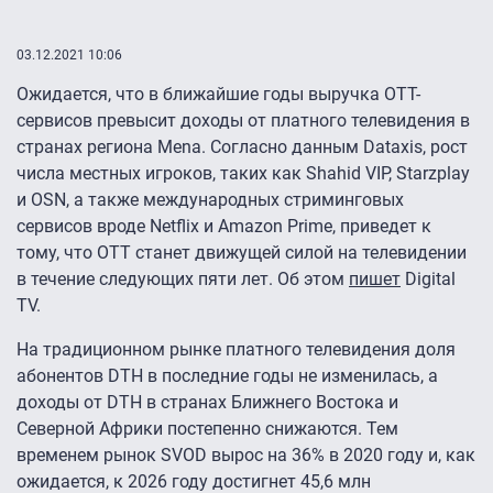
03.12.2021 10:06
Ожидается, что в ближайшие годы выручка OTT-
сервисов превысит доходы от платного телевидения в
странах региона Mena. Согласно данным Dataxis, рост
числа местных игроков, таких как Shahid VIP, Starzplay
и OSN, а также международных стриминговых
сервисов вроде Netflix и Amazon Prime, приведет к
тому, что OTT станет движущей силой на телевидении
в течение следующих пяти лет. Об этом
пишет
Digital
TV.
На традиционном рынке платного телевидения доля
абонентов DTH в последние годы не изменилась, а
доходы от DTH в странах Ближнего Востока и
Северной Африки постепенно снижаются. Тем
временем рынок SVOD вырос на 36% в 2020 году и, как
ожидается, к 2026 году достигнет 45,6 млн