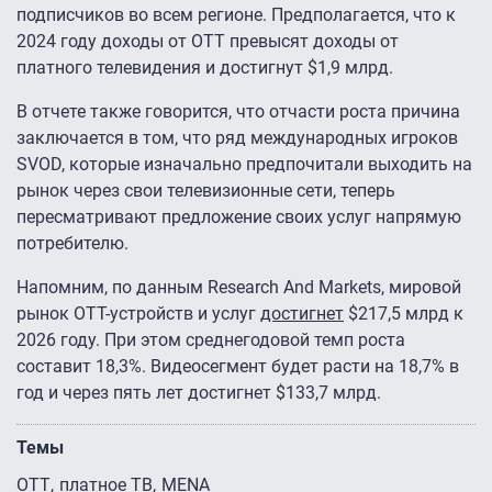
подписчиков во всем регионе. Предполагается, что к
2024 году доходы от OTT превысят доходы от
платного телевидения и достигнут $1,9 млрд.
В отчете также говорится, что отчасти роста причина
заключается в том, что ряд международных игроков
SVOD, которые изначально предпочитали выходить на
рынок через свои телевизионные сети, теперь
пересматривают предложение своих услуг напрямую
потребителю.
Напомним, по данным Research And Markets, мировой
рынок OTT-устройств и услуг
достигнет
$217,5 млрд к
2026 году. При этом среднегодовой темп роста
составит 18,3%. Видеосегмент будет расти на 18,7% в
год и через пять лет достигнет $133,7 млрд.
Темы
OTT
платное ТВ
MENA