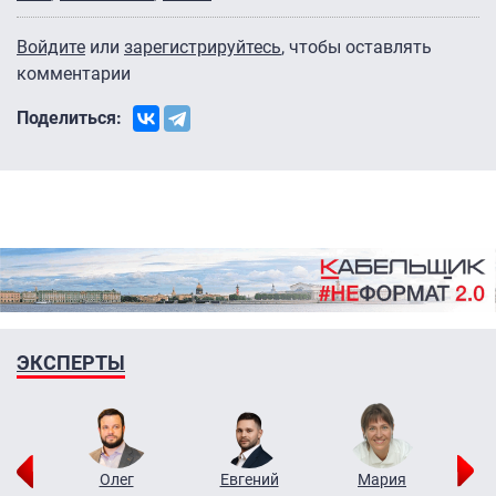
Войдите
или
зарегистрируйтесь
, чтобы оставлять
комментарии
Поделиться:
ЭКСПЕРТЫ
рий
Олег
Евгений
Мария