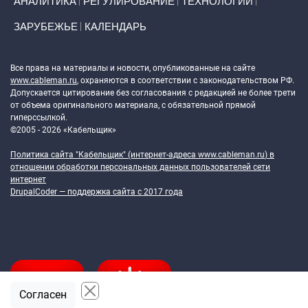
АНАЛИТИКА
РЕГУЛИРОВАНИЕ
ТЕХНОЛОГИИ
ЗАРУБЕЖЬЕ
КАЛЕНДАРЬ
Token Block
Все права на материалы и новости, опубликованные на сайте
www.cableman.ru
, охраняются в соответствии с законодательством РФ.
Допускается цитирование без согласования с редакцией не более трети
от объема оригинального материала, с обязательной прямой
гиперссылкой.
©2005 - 2026 «Кабельщик»
Политика сайта "Кабельщик" (интернет-адреса
www.cableman.ru
) в
отношении обработки персональных данных пользователей сети
интернет
DrupalCoder — поддержка сайта c 2017 года
Согласен