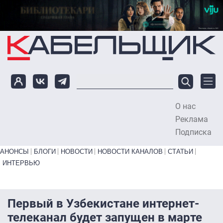
Перейти к основному содержанию
О нас
To
Реклама
Подписка
Primary links bottom
АНОНСЫ
БЛОГИ
НОВОСТИ
НОВОСТИ КАНАЛОВ
СТАТЬИ
ИНТЕРВЬЮ
Первый в Узбекистане интернет-
телеканал будет запущен в марте