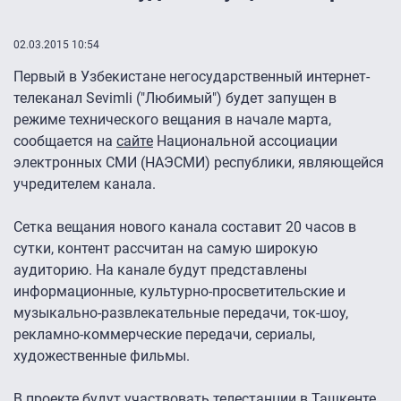
02.03.2015 10:54
Первый в Узбекистане негосударственный интернет-
телеканал Sevimli ("Любимый") будет запущен в
режиме технического вещания в начале марта,
сообщается на
сайте
Национальной ассоциации
электронных СМИ (НАЭСМИ) республики, являющейся
учредителем канала.
Сетка вещания нового канала составит 20 часов в
сутки, контент рассчитан на самую широкую
аудиторию. На канале будут представлены
информационные, культурно-просветительские и
музыкально-развлекательные передачи, ток-шоу,
рекламно-коммерческие передачи, сериалы,
художественные фильмы.
В проекте будут участвовать телестанции в Ташкенте,