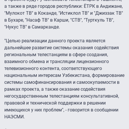
а также в ряде городов республики: ЁТРК в Андижане,
"Мулокот ТВ" в Коканде, "Истиклол ТВ" и "Джиззак ТВ"
в Бухаре, "Насаф ТВ" в Карши, "СТВ", "Турткуль ТВ",
"Нукус ТВ" в Самарканде.
"Целью реализации данного проекта является
дальнейшее развитие системы оказания содействия
региональным телестанциям в сфере создания,
взаимного обмена и трансляции лицензионного
телевизионного контента, соответствующего
национальным интересам Узбекистана, формирование
системы самофинансирования и самоокупаемости в
рамках проекта, а также оказание содействия
негосударственным телестанциям консультативной,
правовой и технической поддержки в решении
имеющихся у них проблем", - говорится в сообщении
НАЭСМИ.