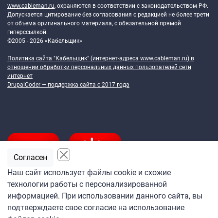
www.cableman.ru
, охраняются в соответствии с законодательством РФ.
Допускается цитирование без согласования с редакцией не более трети
от объема оригинального материала, с обязательной прямой
гиперссылкой.
©2005 - 2026 «Кабельщик»
Политика сайта "Кабельщик" (интернет-адреса
www.cableman.ru
) в
отношении обработки персональных данных пользователей сети
интернет
DrupalCoder — поддержка сайта c 2017 года
Согласен
Наш сайт использует файлы cookie и схожие
технологии работы с персонализированной
Подпишитесь
информацией. При использовании данного сайта, вы
на ежедневную рассылку
подтверждаете свое согласие на использование
«Кабельщика»