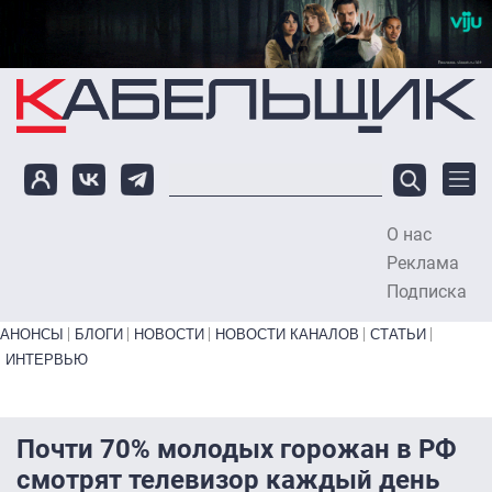
Перейти к основному содержанию
О нас
To
Реклама
Подписка
Primary links bottom
АНОНСЫ
БЛОГИ
НОВОСТИ
НОВОСТИ КАНАЛОВ
СТАТЬИ
ИНТЕРВЬЮ
Почти 70% молодых горожан в РФ
смотрят телевизор каждый день