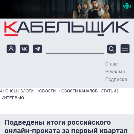
Перейти к основному содержанию
О нас
To
Реклама
Подписка
Primary links bottom
АНОНСЫ
БЛОГИ
НОВОСТИ
НОВОСТИ КАНАЛОВ
СТАТЬИ
ИНТЕРВЬЮ
Подведены итоги российского
онлайн-проката за первый квартал