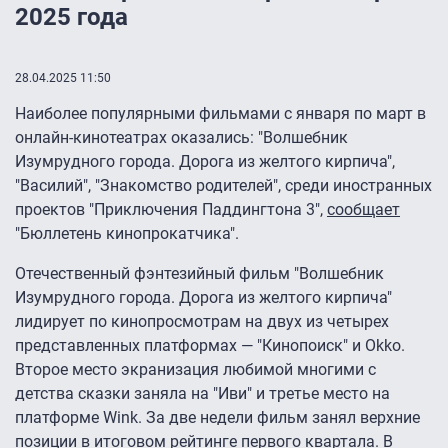
2025 года
28.04.2025 11:50
Наиболее популярными фильмами с января по март в
онлайн-кинотеатрах оказались: "Волшебник
Изумрудного города. Дорога из желтого кирпича",
"Василий", "Знакомство родителей", среди иностранных
проектов "Приключения Паддингтона 3",
сообщает
"Бюллетень кинопрокатчика".
Отечественный фэнтезийный фильм "Волшебник
Изумрудного города. Дорога из желтого кирпича"
лидирует по кинопросмотрам на двух из четырех
представленных платформах — "Кинопоиск" и Okko.
Второе место экранизация любимой многими с
детства сказки заняла на "Иви" и третье место на
платформе Wink. За две недели фильм занял верхние
позиции в итоговом рейтинге первого квартала. В