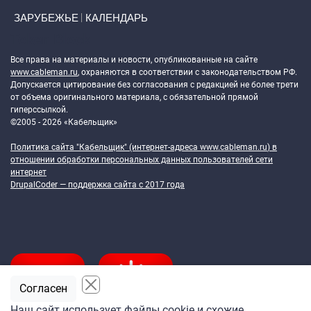
ЗАРУБЕЖЬЕ
КАЛЕНДАРЬ
Token Block
Все права на материалы и новости, опубликованные на сайте
www.cableman.ru
, охраняются в соответствии с законодательством РФ.
Допускается цитирование без согласования с редакцией не более трети
от объема оригинального материала, с обязательной прямой
гиперссылкой.
©2005 - 2026 «Кабельщик»
Политика сайта "Кабельщик" (интернет-адреса
www.cableman.ru
) в
отношении обработки персональных данных пользователей сети
интернет
DrupalCoder — поддержка сайта c 2017 года
Согласен
Наш сайт использует файлы cookie и схожие