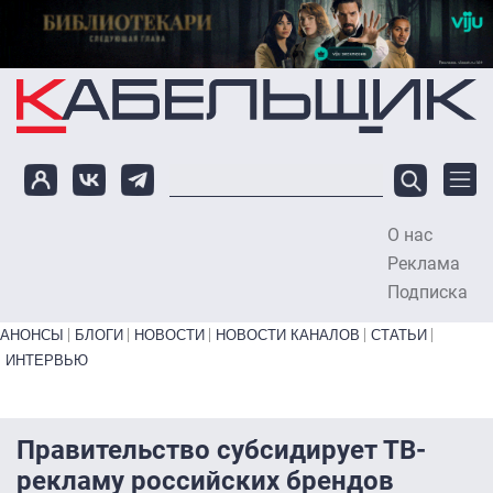
Перейти к основному содержанию
О нас
To
Реклама
Подписка
Primary links bottom
АНОНСЫ
БЛОГИ
НОВОСТИ
НОВОСТИ КАНАЛОВ
СТАТЬИ
ИНТЕРВЬЮ
Правительство субсидирует ТВ-
рекламу российских брендов