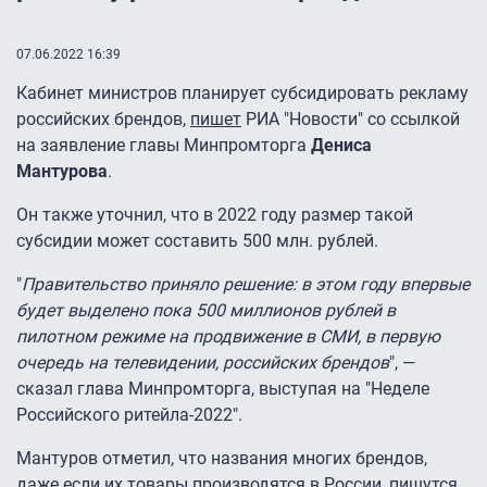
07.06.2022 16:39
Кабинет министров планирует субсидировать рекламу
российских брендов,
пишет
РИА "Новости" со ссылкой
на заявление главы Минпромторга
Дениса
Мантурова
.
Он также уточнил, что в 2022 году размер такой
субсидии может составить 500 млн. рублей.
"
Правительство приняло решение: в этом году впервые
будет выделено пока 500 миллионов рублей в
пилотном режиме на продвижение в СМИ, в первую
очередь на телевидении, российских брендов
", —
сказал глава Минпромторга, выступая на "Неделе
Российского ритейла-2022".
Мантуров отметил, что названия многих брендов,
даже если их товары производятся в России, пишутся