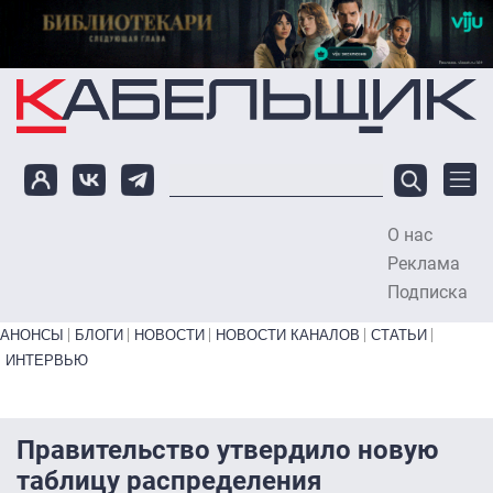
Перейти к основному содержанию
О нас
To
Реклама
Подписка
Primary links bottom
АНОНСЫ
БЛОГИ
НОВОСТИ
НОВОСТИ КАНАЛОВ
СТАТЬИ
ИНТЕРВЬЮ
Правительство утвердило новую
таблицу распределения