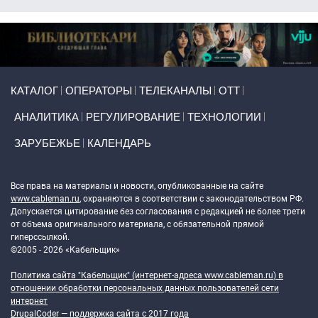
Primary links
КАТАЛОГ
ОПЕРАТОРЫ
ТЕЛЕКАНАЛЫ
ОТТ
АНАЛИТИКА
РЕГУЛИРОВАНИЕ
ТЕХНОЛОГИИ
ЗАРУБЕЖЬЕ
КАЛЕНДАРЬ
Token Block
Все права на материалы и новости, опубликованные на сайте
www.cableman.ru
, охраняются в соответствии с законодательством РФ.
Допускается цитирование без согласования с редакцией не более трети
от объема оригинального материала, с обязательной прямой
гиперссылкой.
©2005 - 2026 «Кабельщик»
Политика сайта "Кабельщик" (интернет-адреса
www.cableman.ru
) в
отношении обработки персональных данных пользователей сети
интернет
DrupalCoder — поддержка сайта c 2017 года