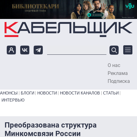
Перейти к основному содержанию
О нас
To
Реклама
Подписка
Primary links bottom
АНОНСЫ
БЛОГИ
НОВОСТИ
НОВОСТИ КАНАЛОВ
СТАТЬИ
ИНТЕРВЬЮ
Преобразована структура
Минкомсвязи России