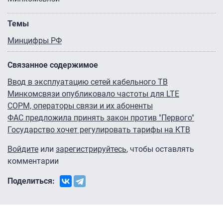
Темы
Минцифры РФ
Связанное содержимое
Ввод в эксплуатацию сетей кабельного ТВ
Минкомсвязи опубликовало частоты для LTE
COPM, операторы связи и их абоненты
ФАС предложила принять закон против "Первого"
Государство хочет регулировать тарифы на КТВ
Войдите
или
зарегистрируйтесь
, чтобы оставлять
комментарии
Поделиться: