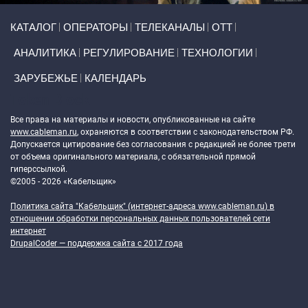
Primary links
КАТАЛОГ
ОПЕРАТОРЫ
ТЕЛЕКАНАЛЫ
ОТТ
АНАЛИТИКА
РЕГУЛИРОВАНИЕ
ТЕХНОЛОГИИ
ЗАРУБЕЖЬЕ
КАЛЕНДАРЬ
Token Block
Все права на материалы и новости, опубликованные на сайте
www.cableman.ru
, охраняются в соответствии с законодательством РФ.
Допускается цитирование без согласования с редакцией не более трети
от объема оригинального материала, с обязательной прямой
гиперссылкой.
©2005 - 2026 «Кабельщик»
Политика сайта "Кабельщик" (интернет-адреса
www.cableman.ru
) в
отношении обработки персональных данных пользователей сети
интернет
DrupalCoder — поддержка сайта c 2017 года