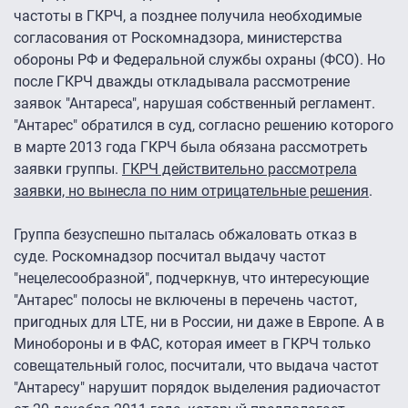
частоты в ГКРЧ, а позднее получила необходимые
согласования от Роскомнадзора, министерства
обороны РФ и Федеральной службы охраны (ФСО). Но
после ГКРЧ дважды откладывала рассмотрение
заявок "Антареса", нарушая собственный регламент.
"Антарес" обратился в суд, согласно решению которого
в марте 2013 года ГКРЧ была обязана рассмотреть
заявки группы.
ГКРЧ действительно рассмотрела
заявки, но вынесла по ним отрицательные решения
.
Группа безуспешно пыталась обжаловать отказ в
суде. Роскомнадзор посчитал выдачу частот
"нецелесообразной", подчеркнув, что интересующие
"Антарес" полосы не включены в перечень частот,
пригодных для LTE, ни в России, ни даже в Европе. А в
Минобороны и в ФАС, которая имеет в ГКРЧ только
совещательный голос, посчитали, что выдача частот
"Антаресу" нарушит порядок выделения радиочастот