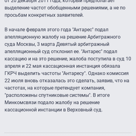
от 20 декабря 2011 года, который предполагает
выделение частот обобщенными решениями, а не по
просьбам конкретных заявителей.
В начале февраля этого года "Антарес" подал
апелляционную жалобу на решение Арбитражного
суда Москвы, 3 марта Девятый арбитражный
апелляционный суд отклонил ее. "Антарес" подал
кассацию и на это решение, жалоба поступила в суд 10
апреля и 22 мая кассационная инстанция обязала
ГКРЧ выделить частоты "Антаресу". Однако комиссия
22 июля вновь отказалась это сделать, заявив, что на
частотах, на которые претендует компания,
"расположены спутниковые системы". В итоге
Минкомсвязи подало жалобу на решение
кассационной инстанции в Верховный суд.