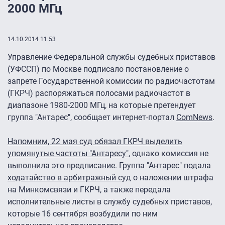
2000 МГц
14.10.2014 11:53
Управление Федеральной службы судебных приставов
(УФССП) по Москве подписало постановление о
запрете Государственной комиссии по радиочастотам
(ГКРЧ) распоряжаться полосами радиочастот в
диапазоне 1980-2000 МГц, на которые претендует
группа "Антарес", сообщает интернет-портал
ComNews
.
Напомним, 22 мая суд обязал ГКРЧ выделить
упомянутые частоты "Антаресу"
, однако комиссия не
выполнила это предписание.
Группа "Антарес" подала
ходатайство в арбитражный суд
о наложении штрафа
на Минкомсвязи и ГКРЧ, а также передала
исполнительные листы в службу судебных приставов,
которые 16 сентября возбудили по ним