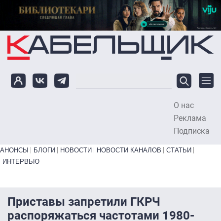
Перейти к основному содержанию
О нас
To
Реклама
Подписка
Primary links bottom
АНОНСЫ
БЛОГИ
НОВОСТИ
НОВОСТИ КАНАЛОВ
СТАТЬИ
ИНТЕРВЬЮ
Приставы запретили ГКРЧ
распоряжаться частотами 1980-