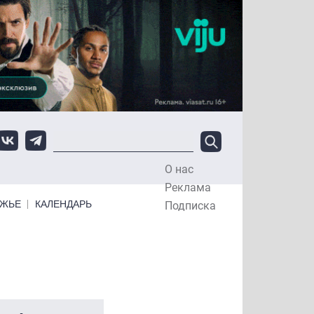
О нас
Top Menu
Реклама
ЕЖЬЕ
КАЛЕНДАРЬ
Подписка