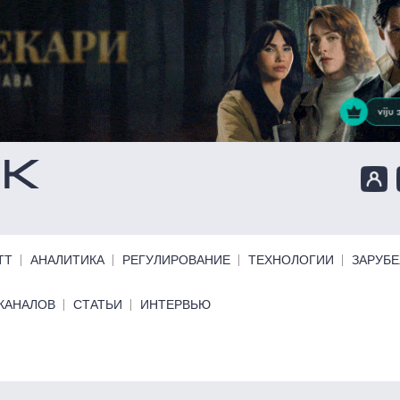
ТТ
АНАЛИТИКА
РЕГУЛИРОВАНИЕ
ТЕХНОЛОГИИ
ЗАРУБ
КАНАЛОВ
СТАТЬИ
ИНТЕРВЬЮ