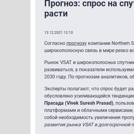
Прогноз: спрос на с
расти
13.12.2021 12:10
Согласно
прогнозу
компании Northern S
широкополосную связь в мире резко во
Рынок VSAT и широкополосных спутник
развиваться, а показатели используемо
2030 году. По прогнозам аналитиков, 
Эксперты полагают, что спрос будет ра
обусловлено усиливающейся тенденцие
Прасада (Vivek Suresh Prasad)
, пользо
платформами и облачными сервисами, 
собой необходимость увеличения проп
развития рынка VSAT в долгосрочной п