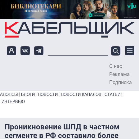
Перейти к основному содержанию
О нас
To
Реклама
Подписка
Primary links bottom
АНОНСЫ
БЛОГИ
НОВОСТИ
НОВОСТИ КАНАЛОВ
СТАТЬИ
ИНТЕРВЬЮ
Проникновение ШПД в частном
сегменте в РФ составило более