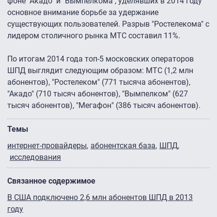
фоне "Акадо" и "Вымпелкома", уделявших в 2014 году
основное внимание борьбе за удержание
существующих пользователей. Разрыв "Ростелекома" с
лидером столичного рынка МТС составил 11%.
По итогам 2014 года топ-5 московских операторов
ШПД выглядит следующим образом: МТС (1,2 млн
абонентов), "Ростелеком" (771 тысяча абонентов),
"Акадо" (710 тысяч абонентов), "Вымпелком" (627
тысяч абонентов), "Мегафон" (386 тысяч абонентов).
Темы
интернет-провайдеры
абонентская база
ШПД
исследования
Связанное содержимое
В США подключено 2,6 млн абонентов ШПД в 2013
году