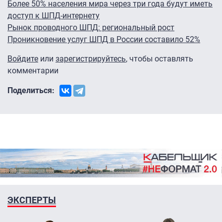
Более 50% населения мира через три года будут иметь
доступ к ШПД-интернету
Рынок проводного ШПД: региональный рост
Проникновение услуг ШПД в России составило 52%
Войдите
или
зарегистрируйтесь
, чтобы оставлять
комментарии
Поделиться:
ЭКСПЕРТЫ