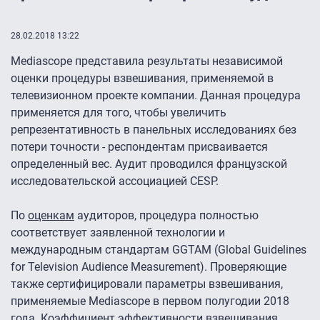
28.02.2018 13:22
Mediascope представила результаты независимой
оценки процедуры взвешивания, применяемой в
телевизионном проекте компании. Данная процедура
применяется для того, чтобы увеличить
репрезентативность в панельных исследованиях без
потери точности - респондентам присваивается
определенный вес. Аудит проводился французской
исследовательской ассоциацией CESP.
По
оценкам
аудиторов, процедура полностью
соответствует заявленной технологии и
международным стандартам GGTAM (Global Guidelines
for Television Audience Measurement). Проверяющие
также сертифицировали параметры взвешивания,
применяемые Mediascope в первом полугодии 2018
года. Коэффициент эффективности взвешивания