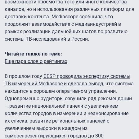
возможности просмотра того или иного количества
каналов, но и использования различных платформ для
доставки контента. Mediascope сообщила, что
продолжит взаимодействие с медиаиндустрией в
рамках реализации дальнейших шагов по развитию
системы ТВ-исследований в России.
Читайте также по теме:
Еще пара слов о рейтингах
В прошлом году
CESP проводила экспертизу системы
ТВ-измерений Mediasope и сделала вывод
, что система
находится в хорошем оперативном управлении.
Одновременно аудиторы озвучили ряд рекомендаций
– развитие национальной панели с увеличением
количества городов в измерении и неанонсирование
их списка, развитие региональных панелей с
увеличением выборки в каждом из
саморепрезентирующихся городов до 300