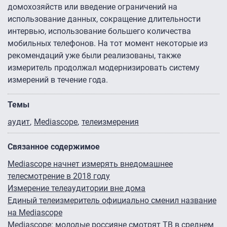
домохозяйств или введение ограничений на
использование данных, сокращение длительности
интервью, использование большего количества
мобильных телефонов. На тот момент некоторые из
рекомендаций уже были реализованы, также
измеритель продолжал модернизировать систему
измерений в течение года.
Темы
аудит
Mediascope
телеизмерения
Связанное содержимое
Mediascope начнет измерять внедомашнее
телесмотрение в 2018 году
Измерение телеаудитории вне дома
Единый телеизмеритель официально сменил название
на Mediascope
Mediascope: молодые россияне смотрят ТВ в среднем