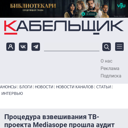
Перейти к основному содержанию
О нас
To
Реклама
Подписка
Primary links bottom
АНОНСЫ
БЛОГИ
НОВОСТИ
НОВОСТИ КАНАЛОВ
СТАТЬИ
ИНТЕРВЬЮ
Процедура взвешивания ТВ-
проекта Mediasope прошла аудит