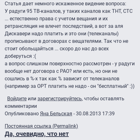
Статья дает немного искаженное видение вопроса:
У радуги 95 ТВ-каналов, у таких каналов как ТНТ, СТС
... естественно права с учетом вещания и их
ретрансляция не влечет последствий, а вот за аля
Дискавери надо платить и это они (телеканалы)
прописывают в договорах с вещателями. Так что не
стоит обольщайться ... скоро до нас до всех
доберуться :(
а вопрос слишком поверхностно рассмотрен - у радуги
вообще нет договора с РАО? или есть, но они не
сошлись в %-х так как % зависит от телеканалов
(например за ОРТ платить не надо - он "бесплатный" :))
Войдите
или
зарегистрируйтесь
, чтобы оставлять
комментарии
Опубликовано
Яна Бельская
- 30.08.2013 17:39
Постоянная ссылка (Permalink)
Да, очевидно, что нет