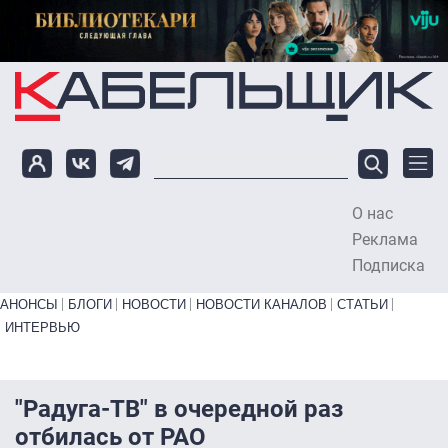
Перейти к основному содержанию
О нас
To
Реклама
Подписка
Primary links bottom
АНОНСЫ
БЛОГИ
НОВОСТИ
НОВОСТИ КАНАЛОВ
СТАТЬИ
ИНТЕРВЬЮ
"Радуга-ТВ" в очередной раз
отбилась от РАО