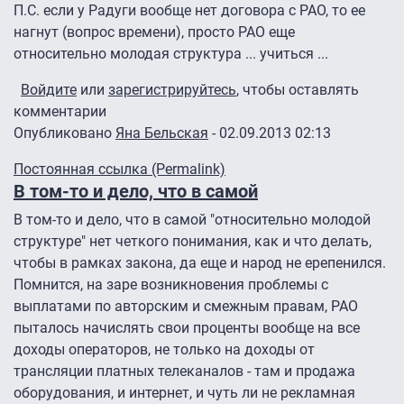
П.С. если у Радуги вообще нет договора с РАО, то ее
нагнут (вопрос времени), просто РАО еще
относительно молодая структура ... учиться ...
Войдите
или
зарегистрируйтесь
, чтобы оставлять
комментарии
Опубликовано
Яна Бельская
- 02.09.2013 02:13
Постоянная ссылка (Permalink)
В том-то и дело, что в самой
В том-то и дело, что в самой "относительно молодой
структуре" нет четкого понимания, как и что делать,
чтобы в рамках закона, да еще и народ не ерепенился.
Помнится, на заре возникновения проблемы с
выплатами по авторским и смежным правам, РАО
пыталось начислять свои проценты вообще на все
доходы операторов, не только на доходы от
трансляции платных телеканалов - там и продажа
оборудования, и интернет, и чуть ли не рекламная