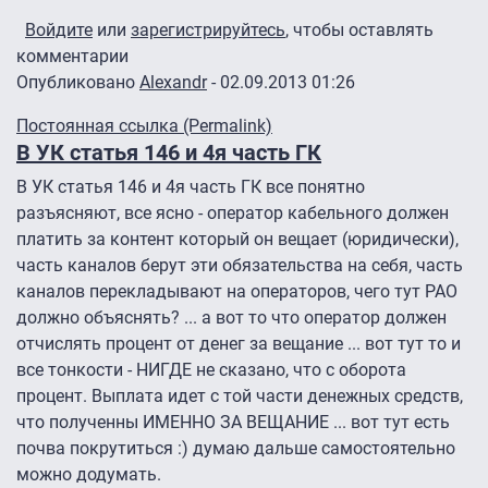
Войдите
или
зарегистрируйтесь
, чтобы оставлять
комментарии
Опубликовано
Alexandr
- 02.09.2013 01:26
Постоянная ссылка (Permalink)
В УК статья 146 и 4я часть ГК
В УК статья 146 и 4я часть ГК все понятно
разъясняют, все ясно - оператор кабельного должен
платить за контент который он вещает (юридически),
часть каналов берут эти обязательства на себя, часть
каналов перекладывают на операторов, чего тут РАО
должно объяснять? ... а вот то что оператор должен
отчислять процент от денег за вещание ... вот тут то и
все тонкости - НИГДЕ не сказано, что с оборота
процент. Выплата идет с той части денежных средств,
что полученны ИМЕННО ЗА ВЕЩАНИЕ ... вот тут есть
почва покрутиться :) думаю дальше самостоятельно
можно додумать.