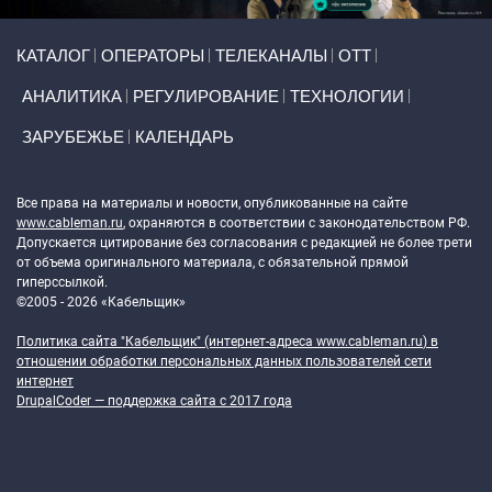
Primary links
КАТАЛОГ
ОПЕРАТОРЫ
ТЕЛЕКАНАЛЫ
ОТТ
АНАЛИТИКА
РЕГУЛИРОВАНИЕ
ТЕХНОЛОГИИ
ЗАРУБЕЖЬЕ
КАЛЕНДАРЬ
Token Block
Все права на материалы и новости, опубликованные на сайте
www.cableman.ru
, охраняются в соответствии с законодательством РФ.
Допускается цитирование без согласования с редакцией не более трети
от объема оригинального материала, с обязательной прямой
гиперссылкой.
©2005 - 2026 «Кабельщик»
Политика сайта "Кабельщик" (интернет-адреса
www.cableman.ru
) в
отношении обработки персональных данных пользователей сети
интернет
DrupalCoder — поддержка сайта c 2017 года