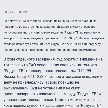
30.08.2013 09:09
28 августа 2013 состоялось заседание Суда по интеллектуальным
правам по рассмотрению кассационной жалобы РАО к оператору
непосредственного спутникового вещания "Радуга-ТВ" по взысканию
авторского вознаграждения в размере 6.700.000 руб. Итогом заседания
стало решение суда отменить все судебные решения по данному делу и
возвратить дело в суд первой инстанции для нового рассмотрения.
В ходе судебного заседания, суд обратил внимание на
тот факт, что РАО основывало свой иск на том, что
"Радуга-ТВ" транслировала телеканалы ТНТ, РЕН,
Russia Today, СТС, 2x2 и пр., при этом сами вещатели к
делу не привлекались и свою позицию не
высказывали. Суд не установил и не смог
проанализировать взаимосвязь между "Радуга-ТВ" и
указанными телеканалами. Надо отметить, что еще в
ходе первых судебных заседаний именно "Радуга-ТВ"