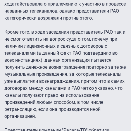
ходатайствовала о привлечению к участию в процессе
названных телеканалов, однако представители РАО
категорически возражали против этого.
Кроме того, в ходе заседения представитель РАО так и
не смог ответить на вопрос суда о том, почему при
наличии лицензионных и связных договоров с
телеканалами (а данный факт РАО подтвердило во
всех инстанциях), данная организация пытается
получить денежное вознаграждение повторно за те же
музыкальные произведения, за которые телеканалы
уже выплатили вознаградждения, притом что в самих
договорах между каналами и РАО четко указано, что
каналы получают право на использование
произведений любым способом, в том числе
ретрансляцию, если она производится иной
организацией.
Представители компании "Радуга-ТВ" обратили