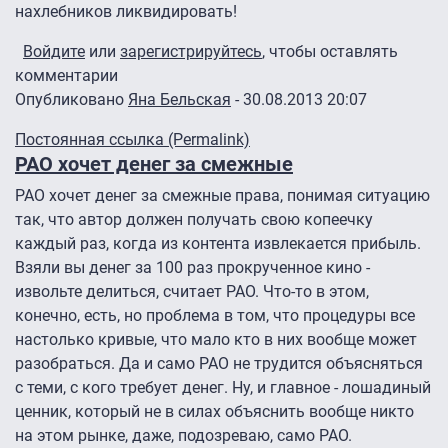
нахлебников ликвидировать!
Войдите
или
зарегистрируйтесь
, чтобы оставлять
комментарии
Опубликовано
Яна Бельская
- 30.08.2013 20:07
Постоянная ссылка (Permalink)
РАО хочет денег за смежные
РАО хочет денег за смежные права, понимая ситуацию
так, что автор должен получать свою копеечку
каждый раз, когда из контента извлекается прибыль.
Взяли вы денег за 100 раз прокрученное кино -
извольте делиться, считает РАО. Что-то в этом,
конечно, есть, но проблема в том, что процедуры все
настолько кривые, что мало кто в них вообще может
разобраться. Да и само РАО не трудится объясняться
с теми, с кого требует денег. Ну, и главное - лошадиный
ценник, который не в силах объяснить вообще никто
на этом рынке, даже, подозреваю, само РАО.