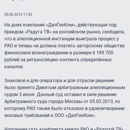
05.06.2013 11:03
На днях компания «ДалГеоКом», действующая под
брендом «Радуга ТВ» на российском рынке, сообщила,
что в апелляционной инстанции выиграла процесс у
РАО и теперь не должна платить авторскому обществу
финансовое вознаграждение в размере 6 189 700
рублей за ретрансляцию контента определённых
каналов.
Знаковое и для оператора и для отрасли решение
было принято Девятым арбитражным апелляционным
судом 3 июня. Данный суд оставил в силе решение
Арбитражного суда города Москвы от 05.03.2013, по
которому РАО также было отказано в удовлетворении
исковых требований к ООО «ДалГеоКом».
Напомним суть конфликта между РАО и «Радугой ТВ».