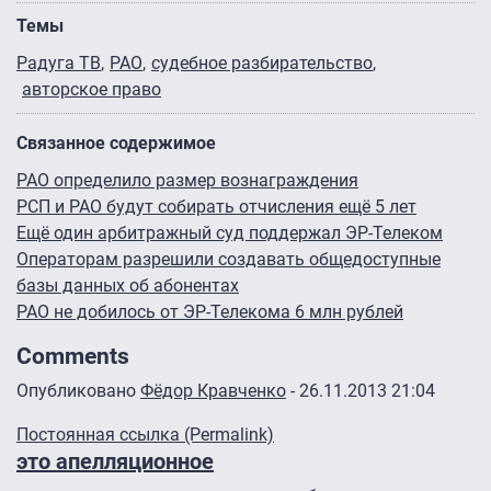
Темы
Радуга ТВ
РАО
судебное разбирательство
авторское право
Связанное содержимое
РАО определило размер вознаграждения
РСП и РАО будут собирать отчисления ещё 5 лет
Ещё один арбитражный суд поддержал ЭР-Телеком
Операторам разрешили создавать общедоступные
базы данных об абонентах
РАО не добилось от ЭР-Телекома 6 млн рублей
Comments
Опубликовано
Фёдор Кравченко
- 26.11.2013 21:04
Постоянная ссылка (Permalink)
это апелляционное