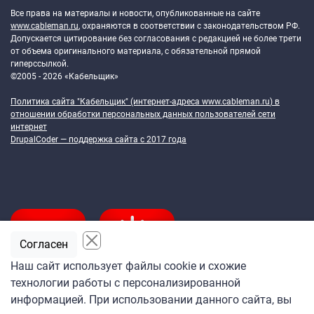
Все права на материалы и новости, опубликованные на сайте
www.cableman.ru
, охраняются в соответствии с законодательством РФ.
Допускается цитирование без согласования с редакцией не более трети
от объема оригинального материала, с обязательной прямой
гиперссылкой.
©2005 - 2026 «Кабельщик»
Политика сайта "Кабельщик" (интернет-адреса
www.cableman.ru
) в
отношении обработки персональных данных пользователей сети
интернет
DrupalCoder — поддержка сайта c 2017 года
Согласен
Наш сайт использует файлы cookie и схожие
технологии работы с персонализированной
Подпишитесь
информацией. При использовании данного сайта, вы
на ежедневную рассылку