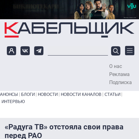
Перейти к основному содержанию
О нас
To
Реклама
Подписка
Primary links bottom
АНОНСЫ
БЛОГИ
НОВОСТИ
НОВОСТИ КАНАЛОВ
СТАТЬИ
ИНТЕРВЬЮ
«Радуга ТВ» отстояла свои права
перед РАО