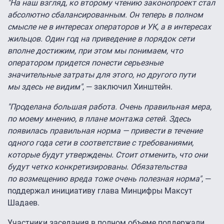
"На наш взгляд, ко второму чтению законопроект стал
абсолютно сбалансированным. Он теперь в полном
смысле не в интересах операторов и УК, а в интересах
жильцов. Один год на приведение в порядок сети
вполне достижим, при этом мы понимаем, что
оператором придется понести серьезные
значительные затраты для этого, но другого пути
мы здесь не видим"
, — заключил Хинштейн.
"Проделана большая работа. Очень правильная мера,
по моему мнению, в плане монтажа сетей. Здесь
появилась правильная норма — привести в течение
одного года сети в соответствие с требованиями,
которые будут утверждены. Стоит отменить, что они
будут четко конкретизированы. Обязательства
по возмещению вреда тоже очень полезная норма"
, —
поддержал инициативу глава Минцифры Максут
Шадаев.
Участники заседания в полном объеме поддержали