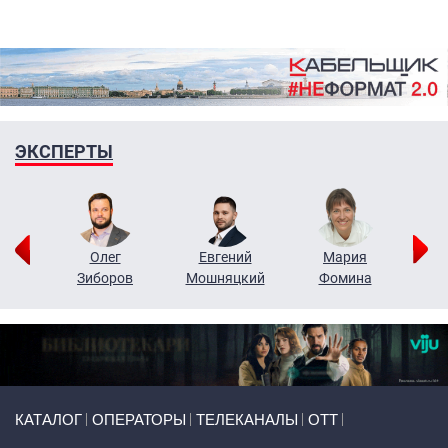
ЭКСПЕРТЫ
рий
Олег
Евгений
Мария
н
Зиборов
Мошняцкий
Фомина
Primary links
КАТАЛОГ
ОПЕРАТОРЫ
ТЕЛЕКАНАЛЫ
ОТТ