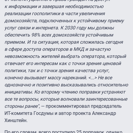
к информации и завершая необходимостью
реализации госполитики в части увеличения
домохозяйств, подключенных к устойчивому приему
услуг связи и интернета. К 2030 году мы должны
обеспечить 98% всех домохозяйств устойчивым
приемом. И та ситуация, которая сложилась сегодня
в сфере доступа операторов в МКД и зачастую
невозможность жителей выбрать оператора, который
отвечает его интересам как с точки зрения ценовой
политики, так и с точки зрения качества услуг,
конечно вызывает массу нареканий. <...> Не все
однозначно и позитивно высказывались относительно
инициативы. Ко второму чтению поправки устраняют
все те вопросы, которые волновали заинтересованные
стороны ранее"
, — прокомментировал председатель
ИТ-комитета Госдумы и автор проекта Александр
Хинштейн.
По его словам, всего поступило 25 поправок, однако