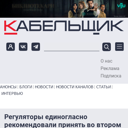
Перейти к основному содержанию
О нас
To
Реклама
Подписка
Primary links bottom
АНОНСЫ
БЛОГИ
НОВОСТИ
НОВОСТИ КАНАЛОВ
СТАТЬИ
ИНТЕРВЬЮ
Регуляторы единогласно
рекомендовали принять во втором