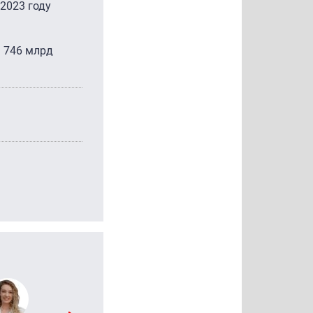
2023 году
ь 746 млрд