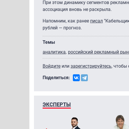
При этом динамику сегментов рекламно
ассоциация вновь не раскрыла.
Напомним, как ранее
писал
"Кабельщик
рублей — прогноз.
Темы
аналитика
российский рекламный рын
Войдите
или
зарегистрируйтесь
, чтобы
Поделиться:
ЭКСПЕРТЫ