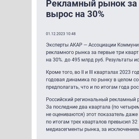
Рекламный рынок за 
вырос на 30%
01.12.2023 10:48
Эксперты АКАР — Ассоциации Коммуник
рекламного рынка за первые три кварта
на 30%. до 495 млрд руб. Результаты
Кроме того, во II и III кварталах 2023
годовая динамика по рынку в целом сост
предполагать, что и по итогам года р
Российский региональный рекламный 
За последние два квартала (по четыре
не оцениваются) этот показатель даже
по итогам трех кварталов превысил 32 
медиасегменты рынка, за исключением