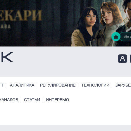
ТТ
АНАЛИТИКА
РЕГУЛИРОВАНИЕ
ТЕХНОЛОГИИ
ЗАРУБ
КАНАЛОВ
СТАТЬИ
ИНТЕРВЬЮ