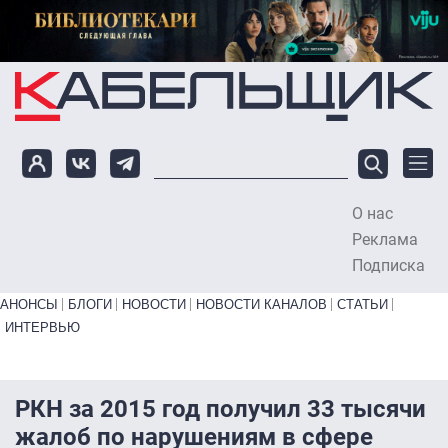
Перейти к основному содержанию
О нас
To
Реклама
Подписка
Primary links bottom
АНОНСЫ
БЛОГИ
НОВОСТИ
НОВОСТИ КАНАЛОВ
СТАТЬИ
ИНТЕРВЬЮ
РКН за 2015 год получил 33 тысячи
жалоб по нарушениям в сфере