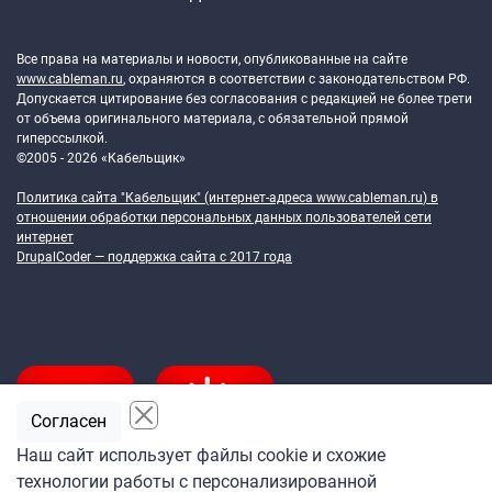
Token Block
Все права на материалы и новости, опубликованные на сайте
www.cableman.ru
, охраняются в соответствии с законодательством РФ.
Допускается цитирование без согласования с редакцией не более трети
от объема оригинального материала, с обязательной прямой
гиперссылкой.
©2005 - 2026 «Кабельщик»
Политика сайта "Кабельщик" (интернет-адреса
www.cableman.ru
) в
отношении обработки персональных данных пользователей сети
интернет
DrupalCoder — поддержка сайта c 2017 года
Согласен
Наш сайт использует файлы cookie и схожие
технологии работы с персонализированной