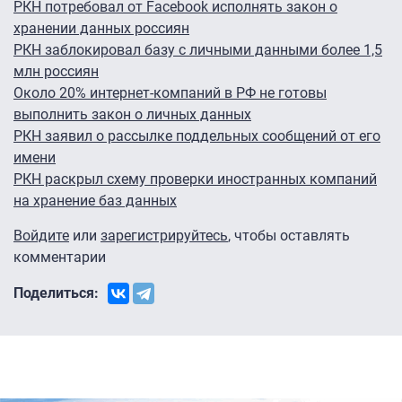
РКН потребовал от Facebook исполнять закон о
хранении данных россиян
РКН заблокировал базу с личными данными более 1,5
млн россиян
Около 20% интернет-компаний в РФ не готовы
выполнить закон о личных данных
РКН заявил о рассылке поддельных сообщений от его
имени
РКН раскрыл схему проверки иностранных компаний
на хранение баз данных
Войдите
или
зарегистрируйтесь
, чтобы оставлять
комментарии
Поделиться: