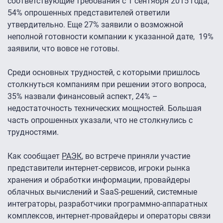
соответствующие требования с 1 сентября 2015 года,
54% опрошенных представителей ответили
утвердительно. Еще 27% заявили о возможной
неполной готовности компании к указанной дате, 19%
заявили, что вовсе не готовы.
Среди основных трудностей, с которыми пришлось
столкнуться компаниям при решении этого вопроса,
35% назвали финансовый аспект, 24% –
недостаточность технических мощностей. Большая
часть опрошенных указали, что не столкнулись с
трудностями.
Как сообщает
РАЭК
, во встрече приняли участие
представители интернет-сервисов, игроки рынка
хранения и обработки информации, провайдеры
облачных вычислений и SaaS-решений, системные
интеграторы, разработчики программно-аппаратных
комплексов, интернет-провайдеры и операторы связи