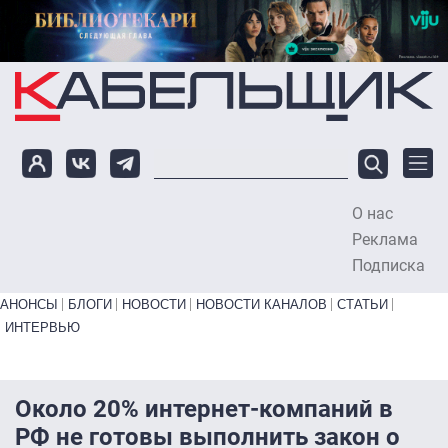
Перейти к основному содержанию
О нас
To
Реклама
Подписка
Primary links bottom
АНОНСЫ
БЛОГИ
НОВОСТИ
НОВОСТИ КАНАЛОВ
СТАТЬИ
ИНТЕРВЬЮ
Около 20% интернет-компаний в
РФ не готовы выполнить закон о