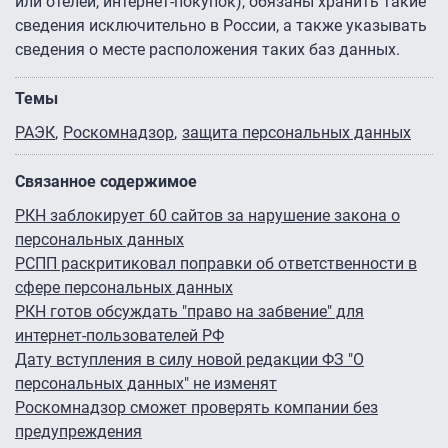
или отелей, интернет-покупок), обязаны хранить такие
сведения исключительно в России, а также указывать
сведения о месте расположения таких баз данных.
Темы
РАЭК
Роскомнадзор
защита персональных данных
Связанное содержимое
РКН заблокирует 60 сайтов за нарушение закона о
персональных данных
РСПП раскритиковал поправки об ответственности в
сфере персональных данных
РКН готов обсуждать "право на забвение" для
интернет-пользователей РФ
Дату вступления в силу новой редакции ФЗ "О
персональных данных" не изменят
Роскомнадзор сможет проверять компании без
предупреждения